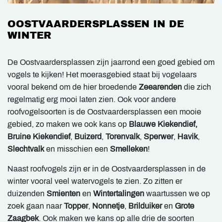
OOSTVAARDERSPLASSEN IN DE
WINTER
De Oostvaardersplassen zijn jaarrond een goed gebied om
vogels te kijken! Het moerasgebied staat bij vogelaars
vooral bekend om de hier broedende
Zeearenden
die zich
regelmatig erg mooi laten zien. Ook voor andere
roofvogelsoorten is de Oostvaardersplassen een mooie
gebied, zo maken we ook kans op
Blauwe Kiekendief,
Bruine Kiekendief
,
Buizerd
,
Torenvalk
,
Sperwer
,
Havik
,
Slechtvalk
en misschien een
Smelleken
!
Naast roofvogels zijn er in de Oostvaardersplassen in de
winter vooral veel watervogels te zien. Zo zitten er
duizenden
Smienten
en
Wintertalingen
waartussen we op
zoek gaan naar
Topper
,
Nonnetje
,
Brilduiker
en
Grote
Zaagbek
. Ook maken we kans op alle drie de soorten