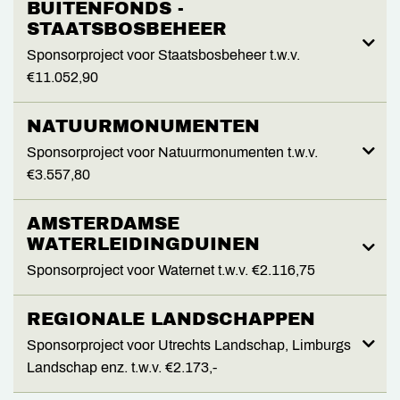
BUITENFONDS -
STAATSBOSBEHEER
Sponsorproject voor Staatsbosbeheer t.w.v.
€11.052,90
NATUURMONUMENTEN
Sponsorproject voor Natuurmonumenten t.w.v.
€3.557,80
AMSTERDAMSE
WATERLEIDINGDUINEN
Sponsorproject voor Waternet t.w.v. €2.116,75
REGIONALE LANDSCHAPPEN
Sponsorproject voor Utrechts Landschap, Limburgs
Landschap enz. t.w.v. €2.173,-