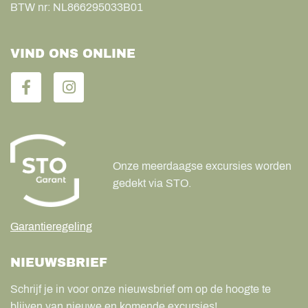
BTW nr:
NL866295033B01
VIND ONS ONLINE
Onze meerdaagse excursies worden
gedekt via STO.
Garantieregeling
NIEUWSBRIEF
Schrijf je in voor onze nieuwsbrief om op de hoogte te
blijven van nieuwe en komende excursies!