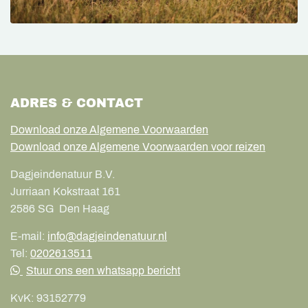
ADRES & CONTACT
Download onze Algemene Voorwaarden
Download onze Algemene Voorwaarden voor reizen
Dagjeindenatuur B.V.
Jurriaan Kokstraat 161
2586 SG
Den Haag
E-mail:
info@dagjeindenatuur.nl
Tel:
0202613511
Stuur ons een whatsapp bericht
KvK:
93152779