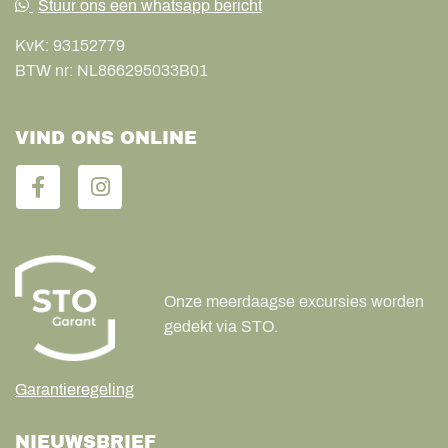
Stuur ons een whatsapp bericht
KvK:
93152779
BTW nr:
NL866295033B01
VIND ONS ONLINE
Onze meerdaagse excursies worden
gedekt via STO.
Garantieregeling
NIEUWSBRIEF