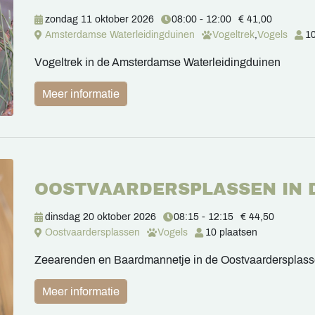
zondag 11 oktober 2026
08:00 - 12:00
€ 41,00
Amsterdamse Waterleidingduinen
Vogeltrek
,
Vogels
10
Vogeltrek in de Amsterdamse Waterleidingduinen
Meer informatie
OOSTVAARDERSPLASSEN IN 
dinsdag 20 oktober 2026
08:15 - 12:15
€ 44,50
Oostvaardersplassen
Vogels
10 plaatsen
Zeearenden en Baardmannetje in de Oostvaardersplas
Meer informatie