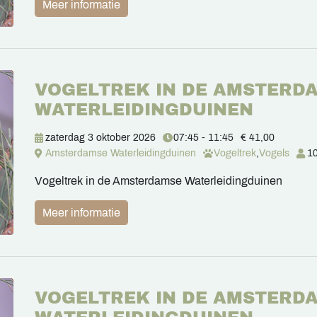
Meer informatie
VOGELTREK IN DE AMSTERD
WATERLEIDINGDUINEN
zaterdag 3 oktober 2026
07:45 - 11:45
€ 41,00
Amsterdamse Waterleidingduinen
Vogeltrek
,
Vogels
10
Vogeltrek in de Amsterdamse Waterleidingduinen
Meer informatie
VOGELTREK IN DE AMSTERD