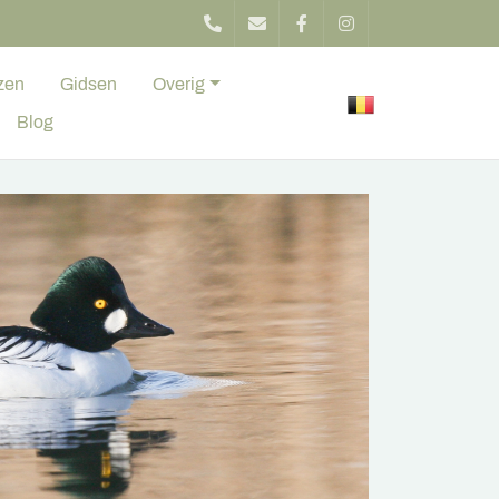
zen
Gidsen
Overig
Blog