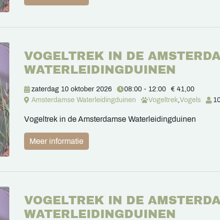
VOGELTREK IN DE AMSTERD
WATERLEIDINGDUINEN
zaterdag 10 oktober 2026
08:00 - 12:00
€ 41,00
Amsterdamse Waterleidingduinen
Vogeltrek
,
Vogels
10
Vogeltrek in de Amsterdamse Waterleidingduinen
Meer informatie
VOGELTREK IN DE AMSTERD
WATERLEIDINGDUINEN