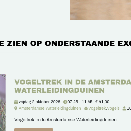
E ZIEN OP ONDERSTAANDE EX
VOGELTREK IN DE AMSTERD
WATERLEIDINGDUINEN
vrijdag 2 oktober 2026
07:45 - 11:45
€ 41,00
Amsterdamse Waterleidingduinen
Vogeltrek
,
Vogels
10
Vogeltrek in de Amsterdamse Waterleidingduinen