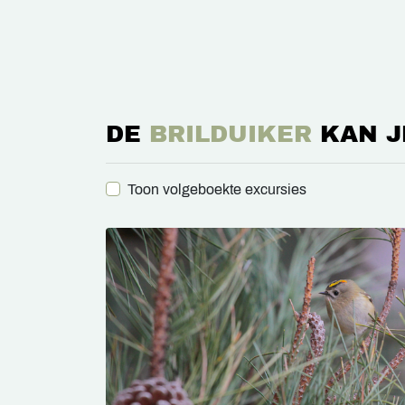
DE
BRILDUIKER
KAN J
Toon volgeboekte excursies