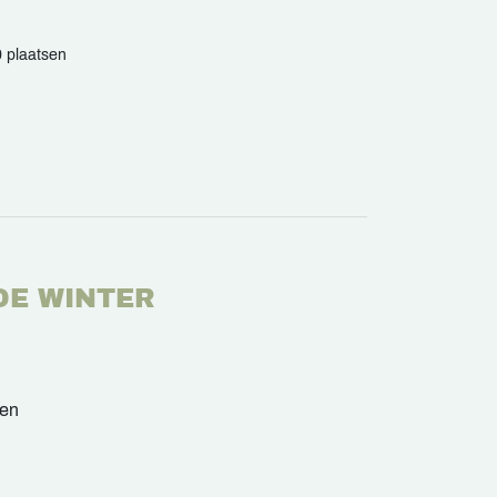
 plaatsen
DE WINTER
sen