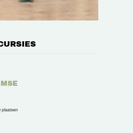
CURSIES
AMSE
 plaatsen