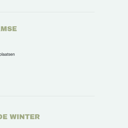
AMSE
plaatsen
DE WINTER