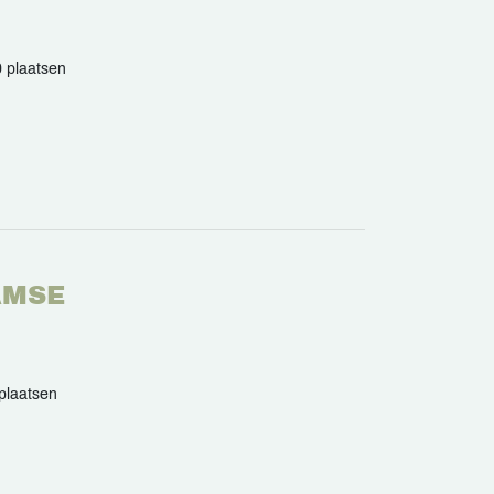
 plaatsen
AMSE
plaatsen