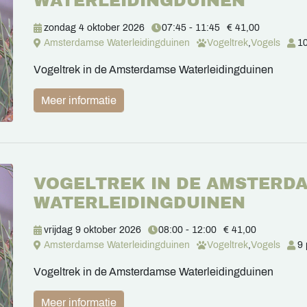
WATERLEIDINGDUINEN
zondag 4 oktober 2026
07:45 - 11:45
€ 41,00
Amsterdamse Waterleidingduinen
Vogeltrek
,
Vogels
10
Vogeltrek in de Amsterdamse Waterleidingduinen
Meer informatie
VOGELTREK IN DE AMSTERD
WATERLEIDINGDUINEN
vrijdag 9 oktober 2026
08:00 - 12:00
€ 41,00
Amsterdamse Waterleidingduinen
Vogeltrek
,
Vogels
9 
Vogeltrek in de Amsterdamse Waterleidingduinen
Meer informatie