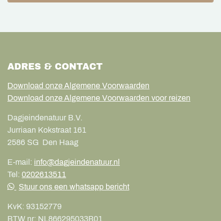
ADRES & CONTACT
Download onze Algemene Voorwaarden
Download onze Algemene Voorwaarden voor reizen
Dagjeindenatuur B.V.
Jurriaan Kokstraat 161
2586 SG
Den Haag
E-mail:
info@dagjeindenatuur.nl
Tel:
0202613511
Stuur ons een whatsapp bericht
KvK:
93152779
BTW nr:
NL866295033B01