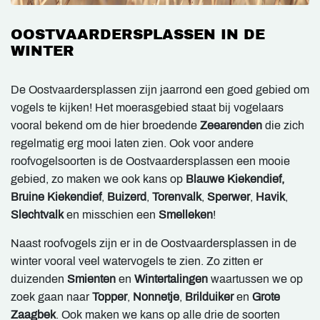
OOSTVAARDERSPLASSEN IN DE
WINTER
De Oostvaardersplassen zijn jaarrond een goed gebied om
vogels te kijken! Het moerasgebied staat bij vogelaars
vooral bekend om de hier broedende
Zeearenden
die zich
regelmatig erg mooi laten zien. Ook voor andere
roofvogelsoorten is de Oostvaardersplassen een mooie
gebied, zo maken we ook kans op
Blauwe Kiekendief,
Bruine Kiekendief
,
Buizerd
,
Torenvalk
,
Sperwer
,
Havik
,
Slechtvalk
en misschien een
Smelleken
!
Naast roofvogels zijn er in de Oostvaardersplassen in de
winter vooral veel watervogels te zien. Zo zitten er
duizenden
Smienten
en
Wintertalingen
waartussen we op
zoek gaan naar
Topper
,
Nonnetje
,
Brilduiker
en
Grote
Zaagbek
. Ook maken we kans op alle drie de soorten