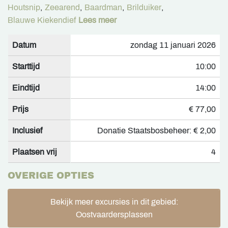
Houtsnip
,
Zeearend
,
Baardman
,
Brilduiker
,
Blauwe Kiekendief
Lees meer
Datum
zondag 11 januari 2026
Starttijd
10:00
Eindtijd
14:00
Prijs
€ 77,00
Inclusief
Donatie Staatsbosbeheer: € 2,00
Plaatsen vrij
4
OVERIGE OPTIES
Bekijk meer excursies in dit gebied:
Oostvaardersplassen