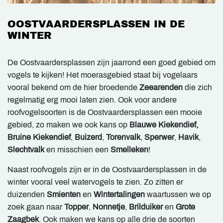
OOSTVAARDERSPLASSEN IN DE
WINTER
De Oostvaardersplassen zijn jaarrond een goed gebied om
vogels te kijken! Het moerasgebied staat bij vogelaars
vooral bekend om de hier broedende
Zeearenden
die zich
regelmatig erg mooi laten zien. Ook voor andere
roofvogelsoorten is de Oostvaardersplassen een mooie
gebied, zo maken we ook kans op
Blauwe Kiekendief,
Bruine Kiekendief
,
Buizerd
,
Torenvalk
,
Sperwer
,
Havik
,
Slechtvalk
en misschien een
Smelleken
!
Naast roofvogels zijn er in de Oostvaardersplassen in de
winter vooral veel watervogels te zien. Zo zitten er
duizenden
Smienten
en
Wintertalingen
waartussen we op
zoek gaan naar
Topper
,
Nonnetje
,
Brilduiker
en
Grote
Zaagbek
. Ook maken we kans op alle drie de soorten