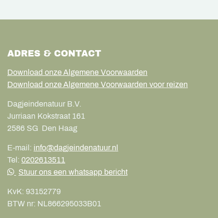
ADRES & CONTACT
Download onze Algemene Voorwaarden
Download onze Algemene Voorwaarden voor reizen
Dagjeindenatuur B.V.
Jurriaan Kokstraat 161
2586 SG
Den Haag
E-mail:
info@dagjeindenatuur.nl
Tel:
0202613511
Stuur ons een whatsapp bericht
KvK:
93152779
BTW nr:
NL866295033B01