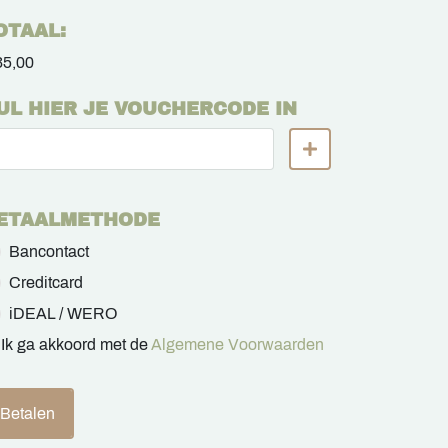
OTAAL:
35,00
UL HIER JE VOUCHERCODE IN
ETAALMETHODE
Bancontact
Creditcard
iDEAL / WERO
Ik ga akkoord met de
Algemene Voorwaarden
Betalen