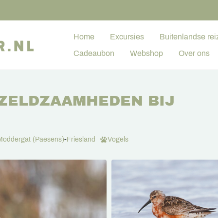
Home
Excursies
Buitenlandse rei
Cadeaubon
Webshop
Over ons
ZELDZAAMHEDEN BIJ
Moddergat (Paesens)
-
Friesland
Vogels