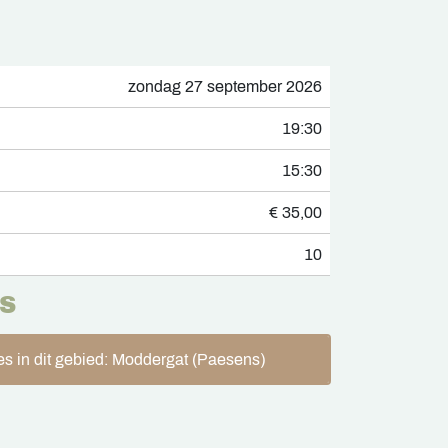
zondag 27 september 2026
19:30
15:30
€ 35,00
10
S
es in dit gebied: Moddergat (Paesens)