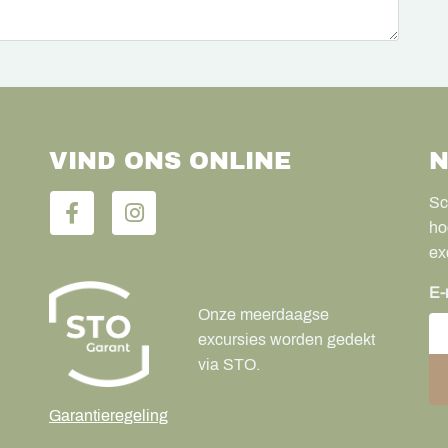
VIND ONS ONLINE
N
Sc
ho
ex
E-
Onze meerdaagse
excursies worden gedekt
via STO.
Garantieregeling