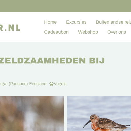
Home
Excursies
Buitenlandse rei
Cadeaubon
Webshop
Over ons
ZELDZAAMHEDEN BIJ
rgat (Paesens)
-
Friesland
Vogels