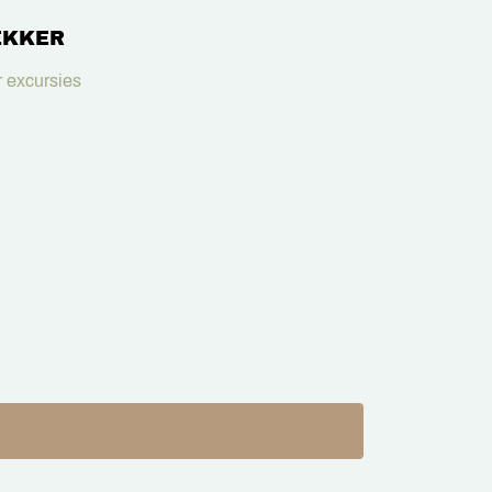
EKKER
 excursies