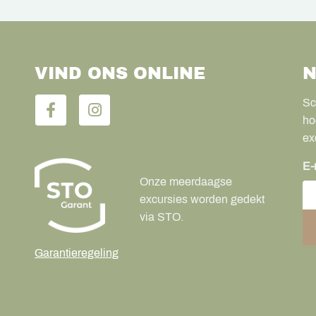
VIND ONS ONLINE
N
Sc
ho
ex
E-
Onze meerdaagse
excursies worden gedekt
via STO.
Garantieregeling