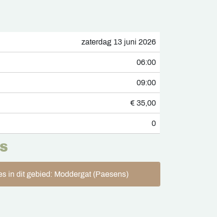
zaterdag 13 juni 2026
06:00
09:00
€ 35,00
0
S
es in dit gebied: Moddergat (Paesens)