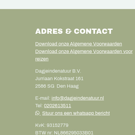
ADRES & CONTACT
Download onze Algemene Voorwaarden
Download onze Algemene Voorwaarden voor
reizen
Dagjeindenatuur B.V.
Jurriaan Kokstraat 161
2586 SG
Den Haag
E-mail:
info@dagjeindenatuur.nl
Tel:
0202613511
Stuur ons een whatsapp bericht
KvK:
93152779
BTW nr:
NL866295033B01