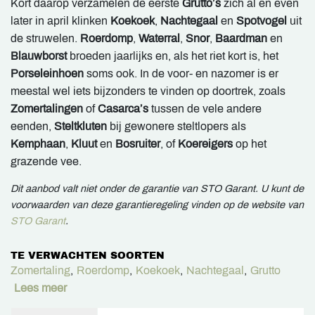
Kort daarop verzamelen de eerste
Grutto’s
zich al en even
later in april klinken
Koekoek
,
Nachtegaal
en
Spotvogel
uit
de struwelen.
Roerdomp
,
Waterral
,
Snor
,
Baardman
en
Blauwborst
broeden jaarlijks en, als het riet kort is, het
Porseleinhoen
soms ook. In de voor- en nazomer is er
meestal wel iets bijzonders te vinden op doortrek, zoals
Zomertalingen
of
Casarca’s
tussen de vele andere
eenden,
Steltkluten
bij gewonere steltlopers als
Kemphaan
,
Kluut
en
Bosruiter
, of
Koereigers
op het
grazende vee.
Dit aanbod valt niet onder de garantie van STO Garant. U kunt de
voorwaarden van deze garantieregeling vinden op de website van
STO Garant
.
TE VERWACHTEN SOORTEN
Zomertaling
,
Roerdomp
,
Koekoek
,
Nachtegaal
,
Grutto
Lees meer