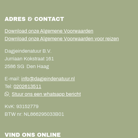
ADRES & CONTACT
Download onze Algemene Voorwaarden
Download onze Algemene Voorwaarden voor reizen
Dagjeindenatuur B.V.
Jurriaan Kokstraat 161
2586 SG
Den Haag
E-mail:
info@dagjeindenatuur.nl
Tel:
0202613511
Stuur ons een whatsapp bericht
KvK:
93152779
BTW nr:
NL866295033B01
VIND ONS ONLINE