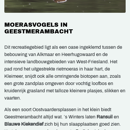
MOERASVOGELS IN
GEESTMERAMBACHT
Dit recreatiegebied ligt als een oase ingeklemd tussen de
bebouwing van Alkmaar en Heerhugowaard en de
intensieve landbouwgebieden van West-Friesland. Het
pad rond het uitgestrekte rietmoeras in haar hart, de
Kleimeer, snijdt ook alle omringende biotopen aan, zoals
een grote zandplas omgeven door vochtig loofbos en
kruidenrijk grasland met talloze kleinere plasjes, slikken en
vaarten.
Als een soort Oostvaardersplassen in het klein biedt
Geestmerambacht altijd wat. ’s Winters laten
Ransuil
en
Blauwe Kiekendief
zich bij hun slaapplaatsen goed zien.