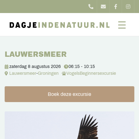
LAUWERSMEER
zaterdag 8 augustus 2026
06:15 - 10:15
Lauwersmeer
-
Groningen
Vogels
Beginnersexcursie
Boek deze excursie