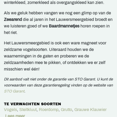
winterkleed, zomerkleed als overgangskleed kan zien.
Als we geluk hebben vangen we nog een glimp op van de
Zeearend
die al jaren in het Lauwersmeergebied broedt en
we luisteren goed of we
Baardmannetjes
horen roepen in
het riet.
Het Lauwersmeergebied is ook een ware magneet voor
zeldzame vogelsoorten. Uiteraard houden we de
waarnemingen in de gaten en proberen we de
zeldzaamheden mee te pikken, of ontdekken we er zelf
misschien wel één!
Dit aanbod valt niet onder de garantie van STO Garant. U kunt de
voorwaarden van deze garantieregeling vinden op de website van
STO Garant
.
TE VERWACHTEN SOORTEN
Vogels
,
Steltkluut
,
Roerdomp
,
Grutto
,
Grauwe Klauwier
Lees meer