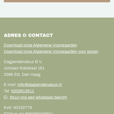
ADRES & CONTACT
Download onze Algemene Voorwaarden
Download onze Algemene Voorwaarden voor reizen
Dagjeindenatuur B.V.
Jurriaan Kokstraat 161
2586 SG
Den Haag
E-mail:
info@dagjeindenatuur.nl
Tel:
0202613511
Stuur ons een whatsapp bericht
KvK:
93152779
BTW nr:
NL866295033B01