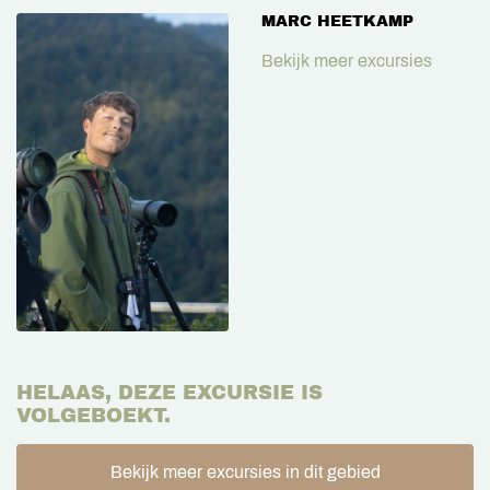
MARC HEETKAMP
Bekijk meer excursies
HELAAS, DEZE EXCURSIE IS
VOLGEBOEKT.
Bekijk meer excursies in dit gebied