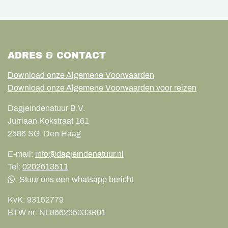
ADRES & CONTACT
Download onze Algemene Voorwaarden
Download onze Algemene Voorwaarden voor reizen
Dagjeindenatuur B.V.
Jurriaan Kokstraat 161
2586 SG
Den Haag
E-mail:
info@dagjeindenatuur.nl
Tel:
0202613511
Stuur ons een whatsapp bericht
KvK:
93152779
BTW nr:
NL866295033B01