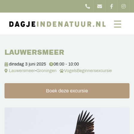
LAUWERSMEER
dinsdag 3 juni 2025
06:00 - 10:00
Lauwersmeer
-
Groningen
Vogels
Beginnersexcursie
Boek deze excursie