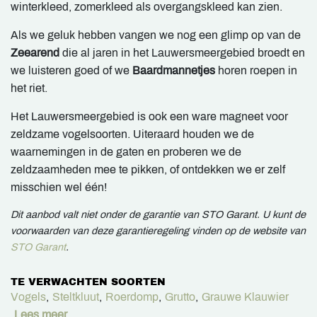
winterkleed, zomerkleed als overgangskleed kan zien.
Als we geluk hebben vangen we nog een glimp op van de
Zeearend
die al jaren in het Lauwersmeergebied broedt en
we luisteren goed of we
Baardmannetjes
horen roepen in
het riet.
Het Lauwersmeergebied is ook een ware magneet voor
zeldzame vogelsoorten. Uiteraard houden we de
waarnemingen in de gaten en proberen we de
zeldzaamheden mee te pikken, of ontdekken we er zelf
misschien wel één!
Dit aanbod valt niet onder de garantie van STO Garant. U kunt de
voorwaarden van deze garantieregeling vinden op de website van
STO Garant
.
TE VERWACHTEN SOORTEN
Vogels
,
Steltkluut
,
Roerdomp
,
Grutto
,
Grauwe Klauwier
Lees meer