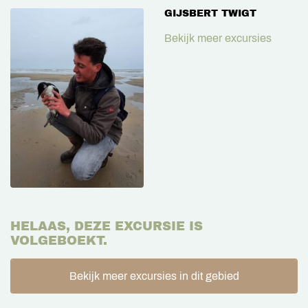
GIJSBERT TWIGT
Bekijk meer excursies
HELAAS, DEZE EXCURSIE IS
VOLGEBOEKT.
Bekijk meer excursies in dit gebied