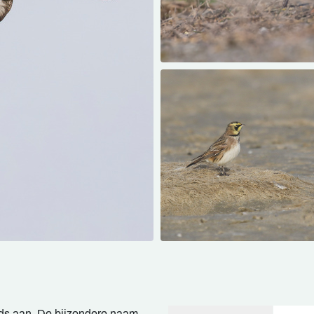
ds aan. De bijzondere naam