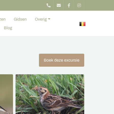
zen
Gidsen
Overig
Blog
Boek deze excursie