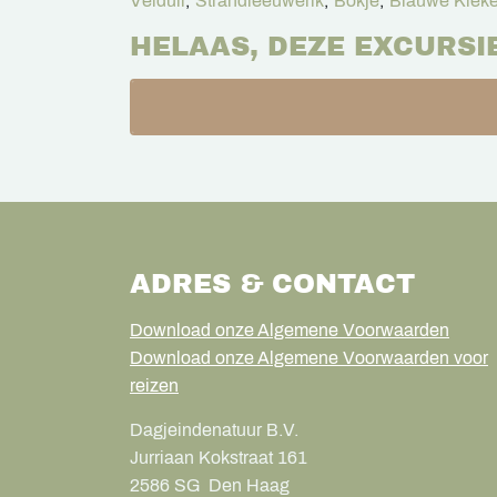
Velduil
,
Strandleeuwerik
,
Bokje
,
Blauwe Kieke
HELAAS, DEZE EXCURSI
ADRES & CONTACT
Download onze Algemene Voorwaarden
Download onze Algemene Voorwaarden voor
reizen
Dagjeindenatuur B.V.
Jurriaan Kokstraat 161
2586 SG
Den Haag