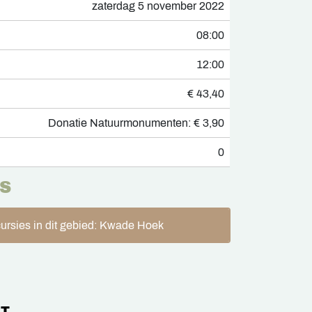
zaterdag 5 november 2022
08:00
12:00
€ 43,40
Donatie Natuurmonumenten: € 3,90
0
S
ursies in dit gebied: Kwade Hoek
T