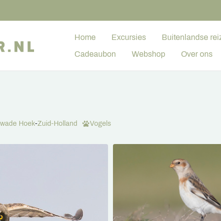
Home
Excursies
Buitenlandse rei
Cadeaubon
Webshop
Over ons
wade Hoek
-
Zuid-Holland
Vogels