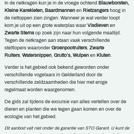
In de rietkragen kun je in de vroege ochtend
Blauwborsten,
Kleine Karekieten, Baardmannen
en
Rietzangers
hoog in
de riettoppen zien zingen. Wanneer je wat verder loopt
kom je uit op een grote waterplas waar
Visdieven
en
Zwarte Sterns
op zoek zijn naar hun volgende maaltijd.
Tegen de rietkragen aan staan vaak verschillende
steltlopers waaronder
Groenpootruiters
,
Zwarte
Ruiters
,
Watersnippen
,
Grutto’s, Wulpen
en
Kluten
.
Verder is het gebied ook bekend geworden onder
verschillende vogelaars in Gelderland door de
verschillende zeldzaamheden die hier met enige
regelmaat worden waargenomen.
De gids zal tijdens de excursie van alles vertellen over de
dieren en planten die we tegen gaan komen en over de
ecologie van het gebied.
Dit aanbod valt niet onder de garantie van STO Garant. U kunt de