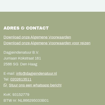
ADRES & CONTACT
Download onze Algemene Voorwaarden
Download onze Algemene Voorwaarden voor reizen
Dagjeindenatuur B.V.
Jurriaan Kokstraat 161
2586 SG
Den Haag
E-mail:
info@dagjeindenatuur.nl
Tel:
0202613511
Stuur ons een whatsapp bericht
KvK:
93152779
BTW nr:
NL866295033B01