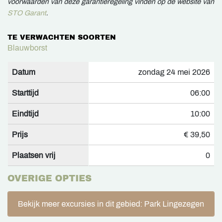
voorwaarden van deze garantieregeling vinden op de website van
STO Garant
.
TE VERWACHTEN SOORTEN
Blauwborst
Datum
zondag 24 mei 2026
Starttijd
06:00
Eindtijd
10:00
Prijs
€ 39,50
Plaatsen vrij
0
OVERIGE OPTIES
Bekijk meer excursies in dit gebied: Park Lingezegen