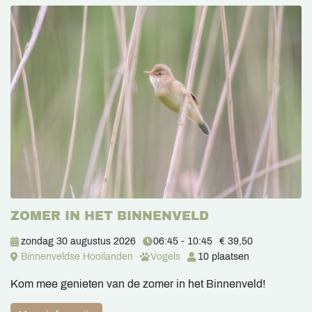
ZOMER IN HET BINNENVELD
zondag 30 augustus 2026
06:45 - 10:45
€ 39,50
Binnenveldse Hooilanden
Vogels
10 plaatsen
Kom mee genieten van de zomer in het Binnenveld!