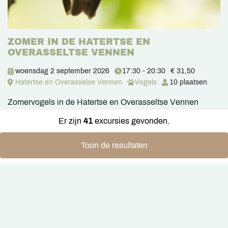
ZOMER IN DE HATERTSE EN
OVERASSELTSE VENNEN
woensdag 2 september 2026
17:30 - 20:30
€ 31,50
Hatertse en Overasselse Vennen
Vogels
10 plaatsen
Zomervogels in de Hatertse en Overasseltse Vennen
Er zijn
41
excursies gevonden.
Meer informatie
Toon de resultaten