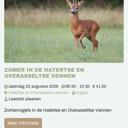
ZOMER IN DE HATERTSE EN
OVERASSELTSE VENNEN
zaterdag 22 augustus 2026
06:30 - 10:30
€ 41,50
Hatertse en Overasselse Vennen
Vogels
Laatste
5 plaatsen
Zomervogels in de Hatertse en Overasseltse Vennen
Meer informatie