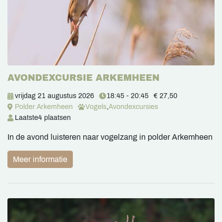
AVONDEXCURSIE ARKEMHEEN
vrijdag 21 augustus 2026
18:45 - 20:45
€ 27,50
Polder Arkemheen
Vogels
,
Avondexcursies
Laatste
4 plaatsen
In de avond luisteren naar vogelzang in polder Arkemheen
Meer informatie