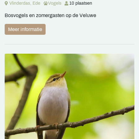
Vlinderdas, Ede
Vogels
10 plaatsen
Bosvogels en zomergasten op de Veluwe
Meer informatie