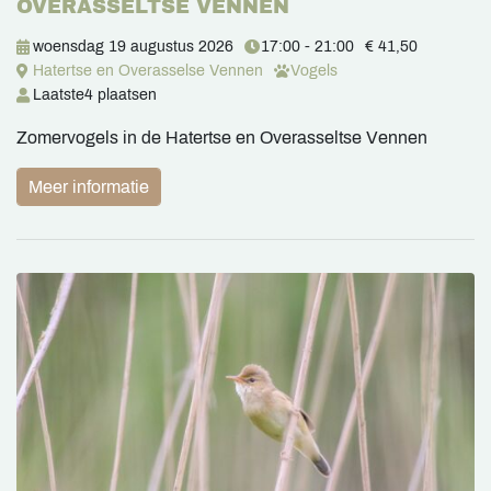
OVERASSELTSE VENNEN
woensdag 19 augustus 2026
17:00 - 21:00
€ 41,50
Hatertse en Overasselse Vennen
Vogels
Laatste
4 plaatsen
Zomervogels in de Hatertse en Overasseltse Vennen
Meer informatie