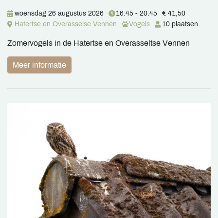
woensdag 26 augustus 2026
16:45 - 20:45
€ 41,50
Hatertse en Overasselse Vennen
Vogels
10 plaatsen
Zomervogels in de Hatertse en Overasseltse Vennen
Meer informatie