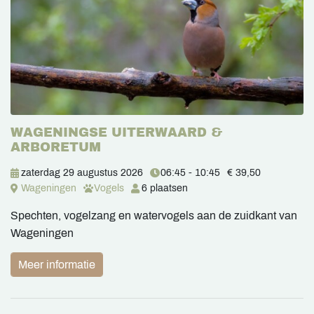
WAGENINGSE UITERWAARD &
ARBORETUM
zaterdag 29 augustus 2026
06:45 - 10:45
€ 39,50
Wageningen
Vogels
6 plaatsen
Spechten, vogelzang en watervogels aan de zuidkant van
Wageningen
Meer informatie