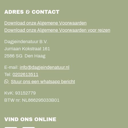
ADRES & CONTACT
Download onze Algemene Voorwaarden
Download onze Algemene Voorwaarden voor reizen
Dagjeindenatuur B.V.
Jurriaan Kokstraat 161
2586 SG
Den Haag
E-mail:
info@dagjeindenatuur.nl
Tel:
0202613511
Stuur ons een whatsapp bericht
KvK:
93152779
BTW nr:
NL866295033B01
VIND ONS ONLINE