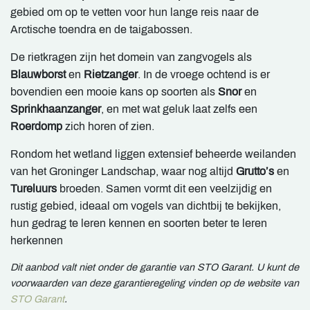
gebied om op te vetten voor hun lange reis naar de
Arctische toendra en de taigabossen.
De rietkragen zijn het domein van zangvogels als
Blauwborst
en
Rietzanger
. In de vroege ochtend is er
bovendien een mooie kans op soorten als
Snor
en
Sprinkhaanzanger
, en met wat geluk laat zelfs een
Roerdomp
zich horen of zien.
Rondom het wetland liggen extensief beheerde weilanden
van het Groninger Landschap, waar nog altijd
Grutto’s
en
Tureluurs
broeden. Samen vormt dit een veelzijdig en
rustig gebied, ideaal om vogels van dichtbij te bekijken,
hun gedrag te leren kennen en soorten beter te leren
herkennen
Dit aanbod valt niet onder de garantie van STO Garant. U kunt de
voorwaarden van deze garantieregeling vinden op de website van
STO Garant
.