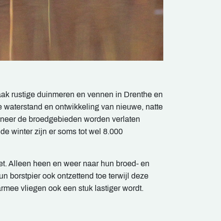
aak rustige duinmeren en vennen in Drenthe en
 waterstand en ontwikkeling van nieuwe, natte
anneer de broedgebieden worden verlaten
e winter zijn er soms tot wel 8.000
iet. Alleen heen en weer naar hun broed- en
borstpier ook ontzettend toe terwijl deze
rmee vliegen ook een stuk lastiger wordt.