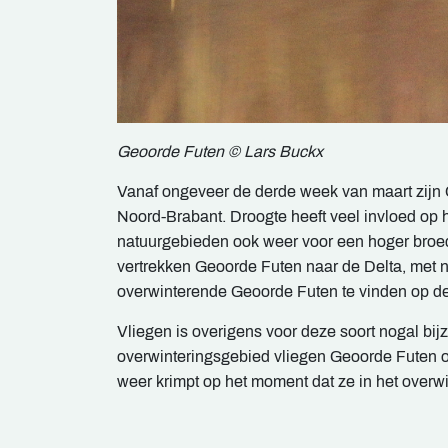
Geoorde Futen © Lars Buckx
Vanaf ongeveer de derde week van maart zijn 
Noord-Brabant. Droogte heeft veel invloed op 
natuurgebieden ook weer voor een hoger broed
vertrekken Geoorde Futen naar de Delta, met na
overwinterende Geoorde Futen te vinden op de
Vliegen is overigens voor deze soort nogal bi
overwinteringsgebied vliegen Geoorde Futen o
weer krimpt op het moment dat ze in het overwi