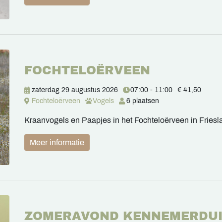
FOCHTELOËRVEEN
zaterdag 29 augustus 2026
07:00 - 11:00
€ 41,50
Fochteloërveen
Vogels
6 plaatsen
Kraanvogels en Paapjes in het Fochteloërveen in Friesl
Meer informatie
ZOMERAVOND KENNEMERDU