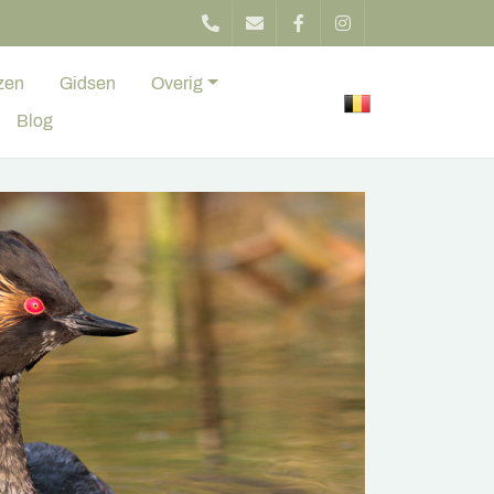
zen
Gidsen
Overig
Blog