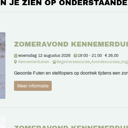
N JE ZIEN OP ONDERSTAANDE
ZOMERAVOND KENNEMERDU
woensdag 12 augustus 2026
19:00 - 21:00
€ 26,00
Kennemerduinen
Beginnersexcursie
,
Avondexcursies
,
Vog
Geoorde Futen en steltlopers op doortrek tijdens een 
Meer informatie