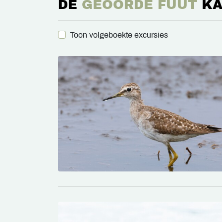
DE
GEOORDE FUUT
KA
Toon volgeboekte excursies