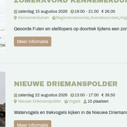
ZOMERAVOND KENNEMERDU
zaterdag 15 augustus 2026
19:00 - 21:00
€ 26,00
Kennemerduinen
Beginnersexcursie
,
Avondexcursies
,
Vog
Geoorde Futen en steltlopers op doortrek tijdens een 
Meer informatie
NIEUWE DRIEMANSPOLDER
zaterdag 22 augustus 2026
13:00 - 17:00
€ 39,50
Nieuwe Driemanspolder
Vogels
10 plaatsen
Watervogels en trekvogels kijken in de Nieuwe Drieman
Meer informatie