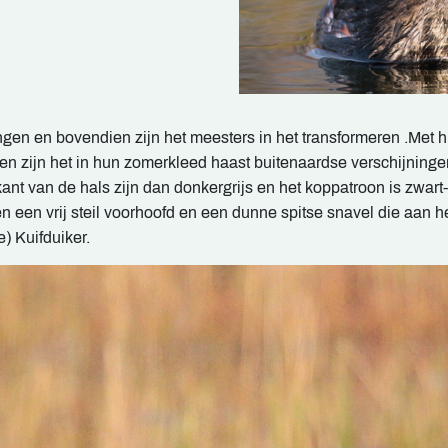
gen en bovendien zijn het meesters in het transformeren .Met 
men zijn het in hun zomerkleed haast buitenaardse verschijningen
kant van de hals zijn dan donkergrijs en het koppatroon is zwart-
en vrij steil voorhoofd en een dunne spitse snavel die aan het
) Kuifduiker.