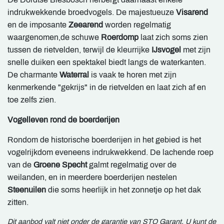
indrukwekkende broedvogels. De majestueuze
Visarend
en de imposante
Zeearend
worden regelmatig
waargenomen,de schuwe
Roerdomp
laat zich soms zien
tussen de rietvelden, terwijl de kleurrijke
IJsvogel
met zijn
snelle duiken een spektakel biedt langs de waterkanten.
De charmante
Waterral
is vaak te horen met zijn
kenmerkende "gekrijs" in de rietvelden en laat zich af en
toe zelfs zien.
Vogelleven rond de boerderijen
Rondom de historische boerderijen in het gebied is het
vogelrijkdom eveneens indrukwekkend. De lachende roep
van de
Groene Specht
galmt regelmatig over de
weilanden, en in meerdere boerderijen nestelen
Steenuilen
die soms heerlijk in het zonnetje op het dak
zitten.
Dit aanbod valt niet onder de garantie van STO Garant. U kunt de