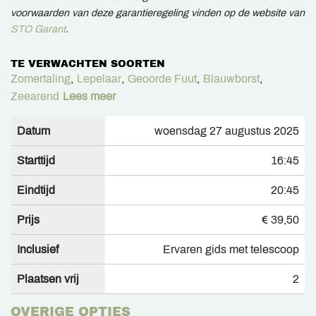
voorwaarden van deze garantieregeling vinden op de website van
STO Garant
.
TE VERWACHTEN SOORTEN
Zomertaling
,
Lepelaar
,
Geoorde Fuut
,
Blauwborst
,
Zeearend
Lees meer
Datum
woensdag 27 augustus 2025
Starttijd
16:45
Eindtijd
20:45
Prijs
€ 39,50
Inclusief
Ervaren gids met telescoop
Plaatsen vrij
2
OVERIGE OPTIES