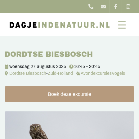
DORDTSE BIESBOSCH
woensdag 27 augustus 2025
16:45 - 20:45
Dordtse Biesbosch
-
Zuid-Holland
Avondexcursies
Vogels
Boek deze excursie