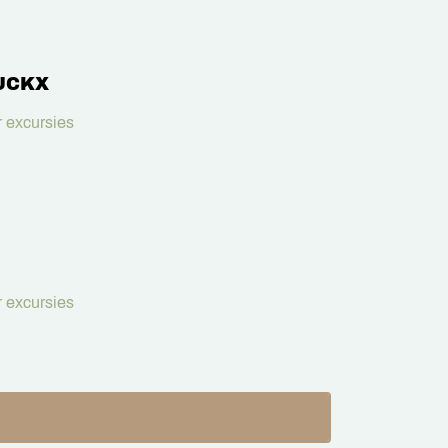
UCKX
 excursies
 excursies