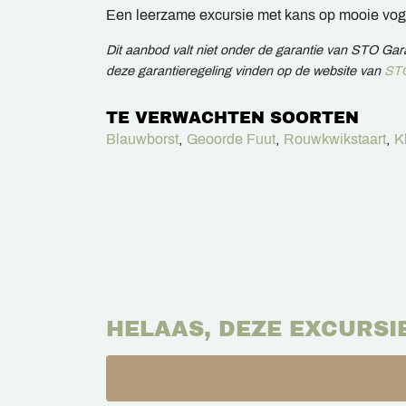
Een leerzame excursie met kans op mooie voge
Dit aanbod valt niet onder de garantie van STO Ga
deze garantieregeling vinden op de website van
STO
TE VERWACHTEN SOORTEN
Blauwborst
,
Geoorde Fuut
,
Rouwkwikstaart
,
K
HELAAS, DEZE EXCURSI