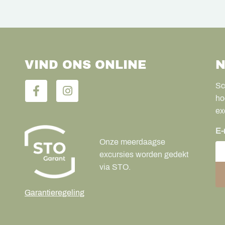
VIND ONS ONLINE
N
Sc
ho
ex
E-
Onze meerdaagse
excursies worden gedekt
via STO.
Garantieregeling