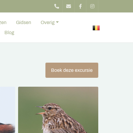
zen
Gidsen
Overig
Blog
Boek deze excursie