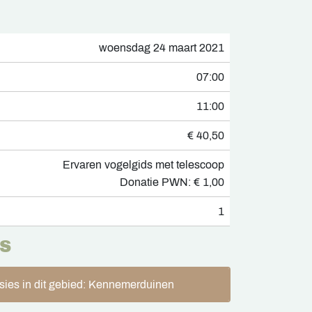
woensdag 24 maart 2021
07:00
11:00
€ 40,50
Ervaren vogelgids met telescoop
Donatie PWN: € 1,00
1
S
sies in dit gebied: Kennemerduinen