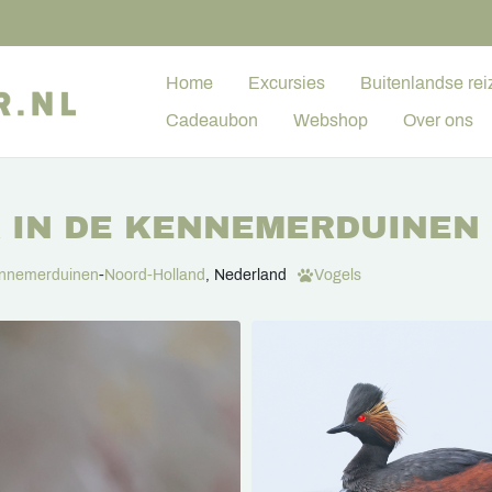
Home
Excursies
Buitenlandse rei
Cadeaubon
Webshop
Over ons
 IN DE KENNEMERDUINEN
nnemerduinen
-
Noord-Holland
, Nederland
Vogels