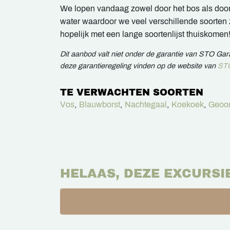
We lopen vandaag zowel door het bos als doo
water waardoor we veel verschillende soorte
hopelijk met een lange soortenlijst thuiskomen
Dit aanbod valt niet onder de garantie van STO Ga
deze garantieregeling vinden op de website van
STO
TE VERWACHTEN SOORTEN
Vos
,
Blauwborst
,
Nachtegaal
,
Koekoek
,
Geoor
HELAAS, DEZE EXCURSI