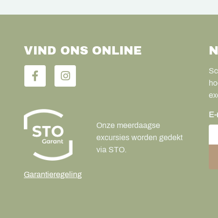
VIND ONS ONLINE
N
Sc
ho
ex
E-
Onze meerdaagse
excursies worden gedekt
via STO.
Garantieregeling