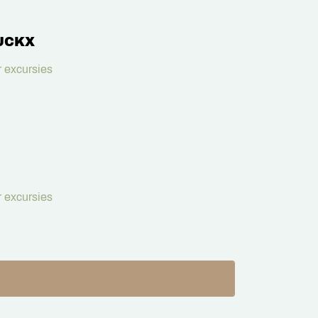
UCKX
 excursies
 excursies