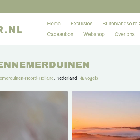
Home
Excursies
Buitenlandse rei
Cadeaubon
Webshop
Over ons
KENNEMERDUINEN
emerduinen
-
Noord-Holland
, Nederland
Vogels