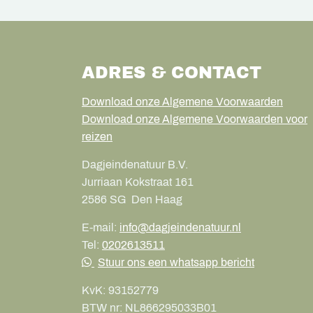
ADRES & CONTACT
Download onze Algemene Voorwaarden
Download onze Algemene Voorwaarden voor
reizen
Dagjeindenatuur B.V.
Jurriaan Kokstraat 161
2586 SG
Den Haag
E-mail:
info@dagjeindenatuur.nl
Tel:
0202613511
Stuur ons een whatsapp bericht
KvK:
93152779
BTW nr:
NL866295033B01