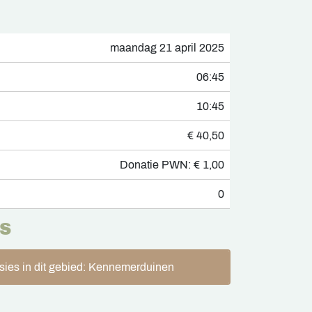
maandag 21 april 2025
06:45
10:45
€ 40,50
Donatie PWN: € 1,00
0
S
sies in dit gebied: Kennemerduinen