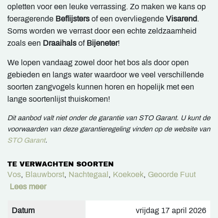
opletten voor een leuke verrassing. Zo maken we kans op
foeragerende
Beflijsters
of een overvliegende
Visarend
.
Soms worden we verrast door een echte zeldzaamheid
zoals een
Draaihals
of
Bijeneter
!
We lopen vandaag zowel door het bos als door open
gebieden en langs water waardoor we veel verschillende
soorten zangvogels kunnen horen en hopelijk met een
lange soortenlijst thuiskomen!
Dit aanbod valt niet onder de garantie van STO Garant. U kunt de
voorwaarden van deze garantieregeling vinden op de website van
STO Garant
.
TE VERWACHTEN SOORTEN
Vos
,
Blauwborst
,
Nachtegaal
,
Koekoek
,
Geoorde Fuut
Lees meer
Datum
vrijdag 17 april 2026