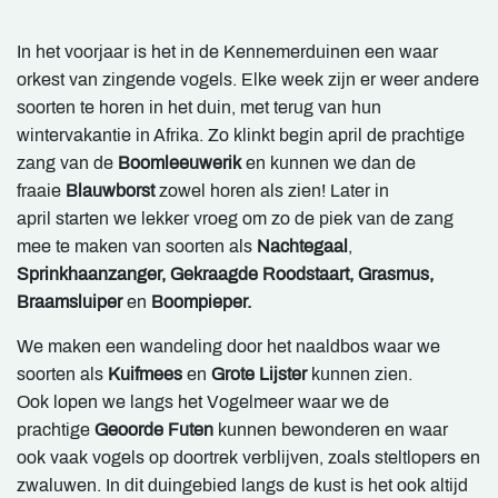
In het voorjaar is het in de Kennemerduinen een waar
orkest van zingende vogels. Elke week zijn er weer andere
soorten te horen in het duin, met terug van hun
wintervakantie in Afrika. Zo klinkt begin april de prachtige
zang van de
Boomleeuwerik
en kunnen we dan de
fraaie
Blauwborst
zowel horen als zien! Later in
april starten we lekker vroeg om zo de piek van de zang
mee te maken van soorten als
Nachtegaal
,
Sprinkhaanzanger, Gekraagde Roodstaart, Grasmus,
Braamsluiper
en
Boompieper.
We maken een wandeling door het naaldbos waar we
soorten als
Kuifmees
en
Grote Lijster
kunnen zien.
Ook lopen we langs het Vogelmeer waar we de
prachtige
Geoorde Futen
kunnen bewonderen en waar
ook vaak vogels op doortrek verblijven, zoals steltlopers en
zwaluwen. In dit duingebied langs de kust is het ook altijd