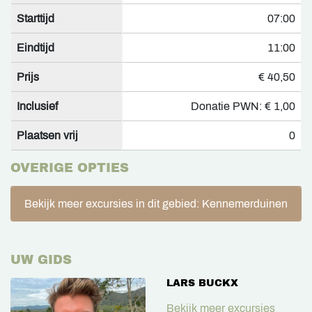
Starttijd
07:00
Eindtijd
11:00
Prijs
€ 40,50
Inclusief
Donatie PWN: € 1,00
Plaatsen vrij
0
OVERIGE OPTIES
Bekijk meer excursies in dit gebied: Kennemerduinen
UW GIDS
LARS BUCKX
Bekijk meer excursies