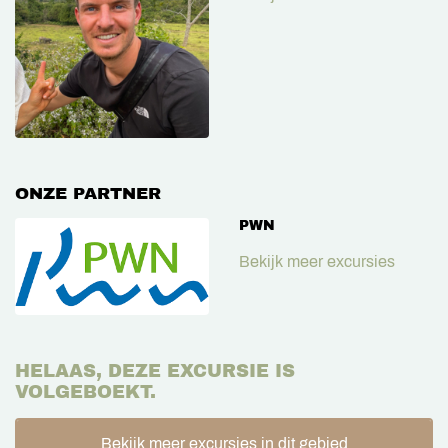
ONZE PARTNER
PWN
Bekijk meer excursies
HELAAS, DEZE EXCURSIE IS
VOLGEBOEKT.
Bekijk meer excursies in dit gebied