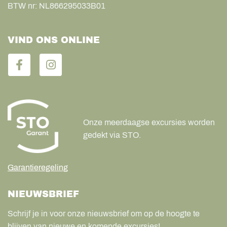
BTW nr:
NL866295033B01
VIND ONS ONLINE
Onze meerdaagse excursies worden
gedekt via STO.
Garantieregeling
NIEUWSBRIEF
Schrijf je in voor onze nieuwsbrief om op de hoogte te
blijven van nieuwe en komende excursies!