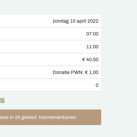
zondag 10 april 2022
07:00
11:00
€ 40,50
Donatie PWN: € 1,00
0
S
sies in dit gebied: Kennemerduinen