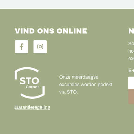
VIND ONS ONLINE
N
Sc
ho
ex
E-
Onze meerdaagse
excursies worden gedekt
via STO.
Garantieregeling