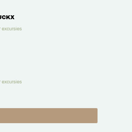
UCKX
 excursies
 excursies