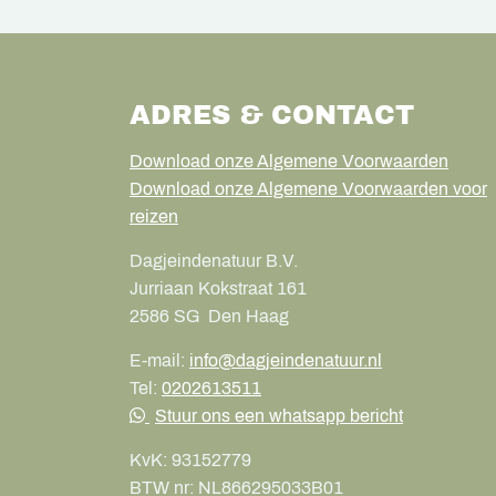
ADRES & CONTACT
Download onze Algemene Voorwaarden
Download onze Algemene Voorwaarden voor
reizen
Dagjeindenatuur B.V.
Jurriaan Kokstraat 161
2586 SG
Den Haag
E-mail:
info@dagjeindenatuur.nl
Tel:
0202613511
Stuur ons een whatsapp bericht
KvK:
93152779
BTW nr:
NL866295033B01