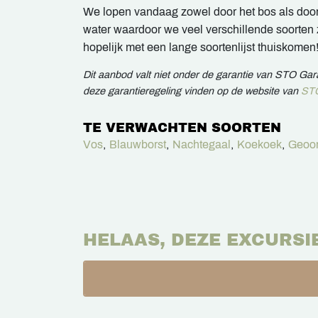
We lopen vandaag zowel door het bos als doo
water waardoor we veel verschillende soorte
hopelijk met een lange soortenlijst thuiskomen
Dit aanbod valt niet onder de garantie van STO Ga
deze garantieregeling vinden op de website van
STO
TE VERWACHTEN SOORTEN
Vos
,
Blauwborst
,
Nachtegaal
,
Koekoek
,
Geoor
HELAAS, DEZE EXCURSI