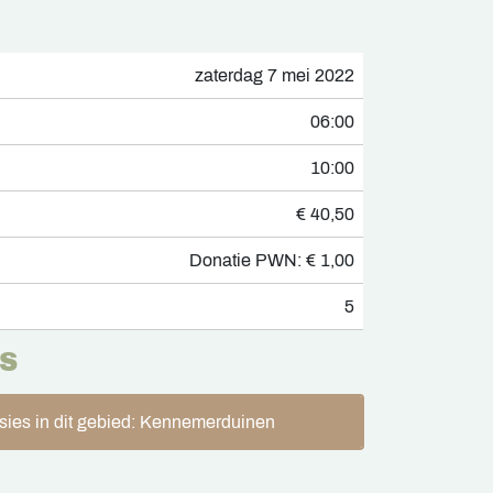
zaterdag 7 mei 2022
06:00
10:00
€ 40,50
Donatie PWN: € 1,00
5
S
sies in dit gebied: Kennemerduinen