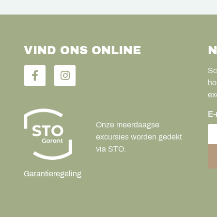
VIND ONS ONLINE
N
Sc
ho
ex
E-
Onze meerdaagse
excursies worden gedekt
via STO.
Garantieregeling