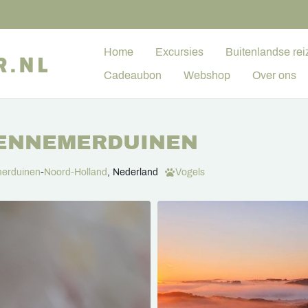
Home
Excursies
Buitenlandse rei
Cadeaubon
Webshop
Over ons
KENNEMERDUINEN
erduinen
-
Noord-Holland
, Nederland
Vogels