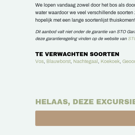
We lopen vandaag zowel door het bos als doo
water waardoor we veel verschillende soorte
hopelijk met een lange soortenlijst thuiskomen
Dit aanbod valt niet onder de garantie van STO Ga
deze garantieregeling vinden op de website van
STO
TE VERWACHTEN SOORTEN
Vos
,
Blauwborst
,
Nachtegaal
,
Koekoek
,
Geoor
HELAAS, DEZE EXCURSI