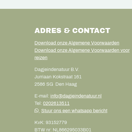
ADRES & CONTACT
Download onze Algemene Voorwaarden
Download onze Algemene Voorwaarden voor
reizen
Dagjeindenatuur B.V.
Jurriaan Kokstraat 161
2586 SG
Den Haag
E-mail:
info@dagjeindenatuur.nl
Tel:
0202613511
Stuur ons een whatsapp bericht
KvK:
93152779
BTW nr:
NL866295033B01