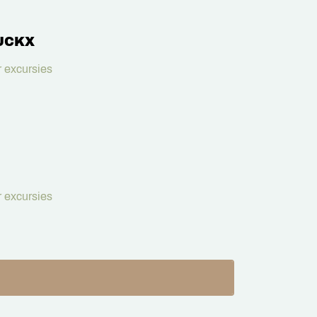
UCKX
 excursies
 excursies