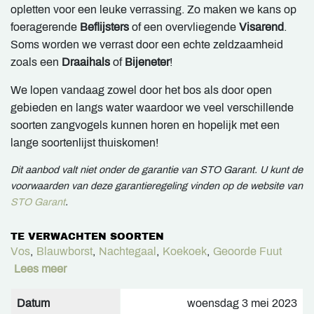
opletten voor een leuke verrassing. Zo maken we kans op
foeragerende
Beflijsters
of een overvliegende
Visarend
.
Soms worden we verrast door een echte zeldzaamheid
zoals een
Draaihals
of
Bijeneter
!
We lopen vandaag zowel door het bos als door open
gebieden en langs water waardoor we veel verschillende
soorten zangvogels kunnen horen en hopelijk met een
lange soortenlijst thuiskomen!
Dit aanbod valt niet onder de garantie van STO Garant. U kunt de
voorwaarden van deze garantieregeling vinden op de website van
STO Garant
.
TE VERWACHTEN SOORTEN
Vos
,
Blauwborst
,
Nachtegaal
,
Koekoek
,
Geoorde Fuut
Lees meer
Datum
woensdag 3 mei 2023