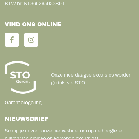
BTW nr:
NL866295033B01
VIND ONS ONLINE
Onze meerdaagse excursies worden
gedekt via STO.
Garantieregeling
NIEUWSBRIEF
Schrijf je in voor onze nieuwsbrief om op de hoogte te
blijven van nieuwe en komende excursies!