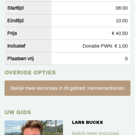
Starttijd
06:00
Eindtijd
10:00
Prijs
€ 40,50
Inclusief
Donatie PWN: € 1,00
Plaatsen vrij
0
OVERIGE OPTIES
Bekijk meer excursies in dit gebied: Kennemerduinen
UW GIDS
LARS BUCKX
Bekijk meer excursies