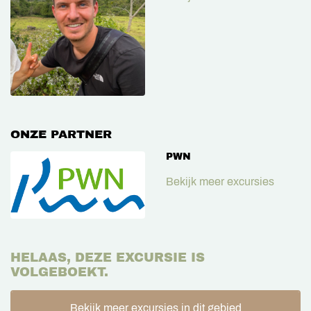
ONZE PARTNER
PWN
Bekijk meer excursies
HELAAS, DEZE EXCURSIE IS
VOLGEBOEKT.
Bekijk meer excursies in dit gebied