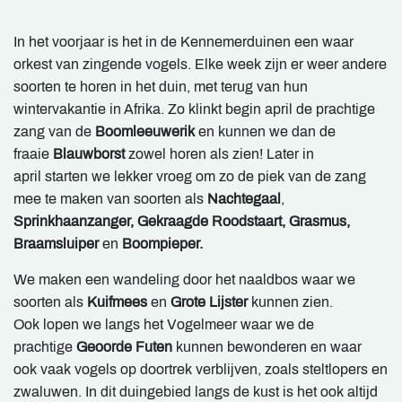
In het voorjaar is het in de Kennemerduinen een waar
orkest van zingende vogels. Elke week zijn er weer andere
soorten te horen in het duin, met terug van hun
wintervakantie in Afrika. Zo klinkt begin april de prachtige
zang van de
Boomleeuwerik
en kunnen we dan de
fraaie
Blauwborst
zowel horen als zien! Later in
april starten we lekker vroeg om zo de piek van de zang
mee te maken van soorten als
Nachtegaal
,
Sprinkhaanzanger, Gekraagde Roodstaart, Grasmus,
Braamsluiper
en
Boompieper.
We maken een wandeling door het naaldbos waar we
soorten als
Kuifmees
en
Grote Lijster
kunnen zien.
Ook lopen we langs het Vogelmeer waar we de
prachtige
Geoorde Futen
kunnen bewonderen en waar
ook vaak vogels op doortrek verblijven, zoals steltlopers en
zwaluwen. In dit duingebied langs de kust is het ook altijd