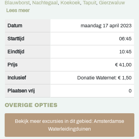
Blauwborst
,
Nachtegaal
,
Koekoek
,
Tapuit
,
Gierzwaluw
Lees meer
Datum
maandag 17 april 2023
Starttijd
06:45
Eindtijd
10:45
Prijs
€ 41,00
Inclusief
Donatie Waternet: € 1,50
Plaatsen vrij
0
OVERIGE OPTIES
Bekijk meer excursies in dit gebied: Amsterdamse
Waterleidingduinen