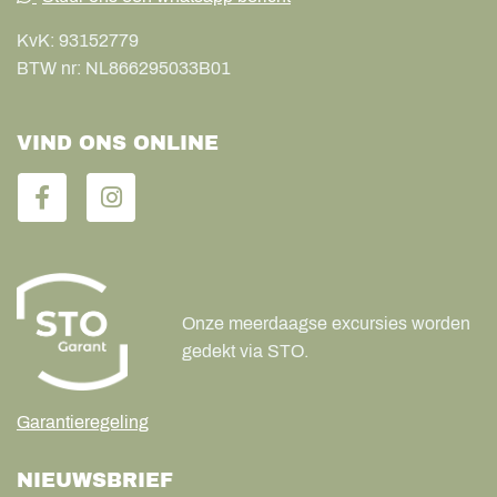
KvK:
93152779
BTW nr:
NL866295033B01
VIND ONS ONLINE
Onze meerdaagse excursies worden
gedekt via STO.
Garantieregeling
NIEUWSBRIEF