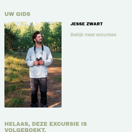
UW GIDS
JESSE ZWART
Bekijk meer excursies
HELAAS, DEZE EXCURSIE IS
VOLGEBOEKT.