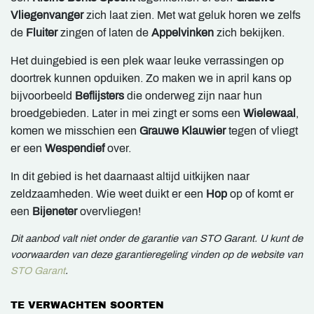
Vliegenvanger
zich laat zien. Met wat geluk horen we zelfs
de
Fluiter
zingen of laten de
Appelvinken
zich bekijken.
Het duingebied is een plek waar leuke verrassingen op
doortrek kunnen opduiken. Zo maken we in april kans op
bijvoorbeeld
Beflijsters
die onderweg zijn naar hun
broedgebieden. Later in mei zingt er soms een
Wielewaal
,
komen we misschien een
Grauwe Klauwier
tegen of vliegt
er een
Wespendief
over.
In dit gebied is het daarnaast altijd uitkijken naar
zeldzaamheden. Wie weet duikt er een
Hop
op of komt er
een
Bijeneter
overvliegen!
Dit aanbod valt niet onder de garantie van STO Garant. U kunt de
voorwaarden van deze garantieregeling vinden op de website van
STO Garant
.
TE VERWACHTEN SOORTEN