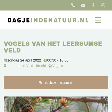
VOGELS VAN HET LEERSUMSE
VELD
zondag 24 april 2022
06:30 - 10:30
Leersumse Veld
-
Utrecht
Vogels
Boek deze excursie