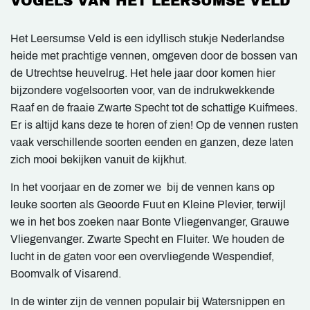
VOGELS VAN HET LEERSUMSE VELD
Het Leersumse Veld is een idyllisch stukje Nederlandse
heide met prachtige vennen, omgeven door de bossen van
de Utrechtse heuvelrug. Het hele jaar door komen hier
bijzondere vogelsoorten voor, van de indrukwekkende
Raaf en de fraaie Zwarte Specht tot de schattige Kuifmees.
Er is altijd kans deze te horen of zien! Op de vennen rusten
vaak verschillende soorten eenden en ganzen, deze laten
zich mooi bekijken vanuit de kijkhut.
In het voorjaar en de zomer we bij de vennen kans op
leuke soorten als Geoorde Fuut en Kleine Plevier, terwijl
we in het bos zoeken naar Bonte Vliegenvanger, Grauwe
Vliegenvanger. Zwarte Specht en Fluiter. We houden de
lucht in de gaten voor een overvliegende Wespendief,
Boomvalk of Visarend.
In de winter zijn de vennen populair bij Watersnippen en