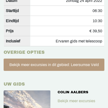
Datum
zondag 24 april 2022
Starttijd
06:30
Eindtijd
10:30
Prijs
€ 39,50
Inclusief
Ervaren gids met telescoop
OVERIGE OPTIES
Bekijk meer excursies in dit gebied: Leersumse Veld
UW GIDS
COLIN AALBERS
Bekijk meer excursies