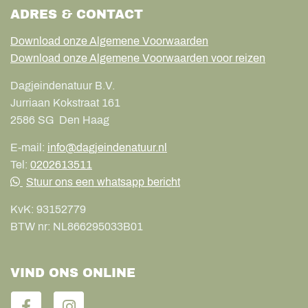
ADRES & CONTACT
Download onze Algemene Voorwaarden
Download onze Algemene Voorwaarden voor reizen
Dagjeindenatuur B.V.
Jurriaan Kokstraat 161
2586 SG
Den Haag
E-mail:
info@dagjeindenatuur.nl
Tel:
0202613511
Stuur ons een whatsapp bericht
KvK:
93152779
BTW nr:
NL866295033B01
VIND ONS ONLINE