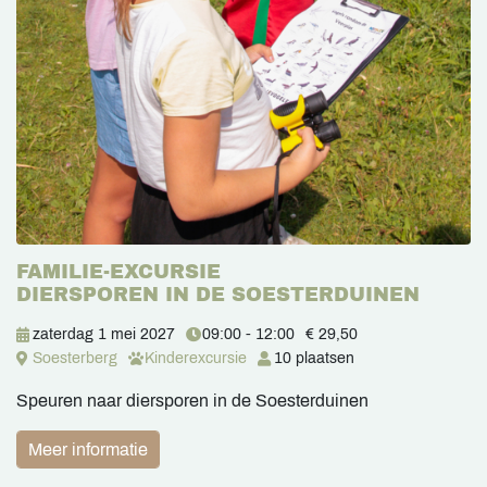
FAMILIE-EXCURSIE
DIERSPOREN IN DE SOESTERDUINEN
zaterdag 1 mei 2027
09:00 - 12:00
€ 29,50
Soesterberg
Kinderexcursie
10 plaatsen
Speuren naar diersporen in de Soesterduinen
Meer informatie