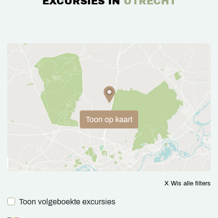
EXCURSIES IN
UTRECHT
Toon op kaart
X Wis alle filters
Toon volgeboekte excursies