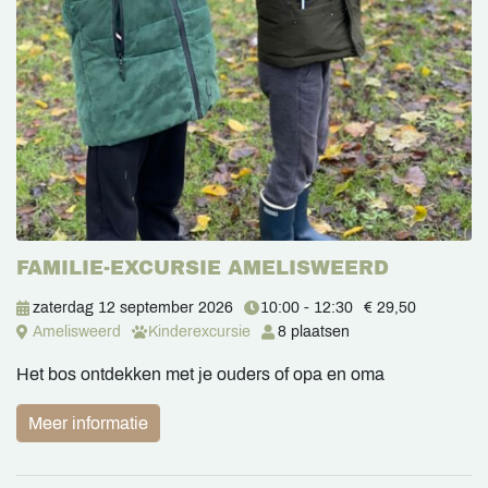
FAMILIE-EXCURSIE AMELISWEERD
zaterdag 12 september 2026
10:00 - 12:30
€ 29,50
Amelisweerd
Kinderexcursie
8 plaatsen
Het bos ontdekken met je ouders of opa en oma
Meer informatie