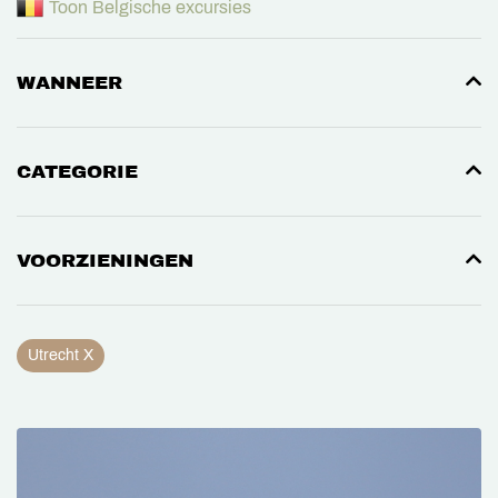
Toon Belgische excursies
WANNEER
CATEGORIE
VOORZIENINGEN
Utrecht X