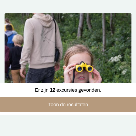
Er zijn
12
excursies gevonden.
Toon de resultaten
FAMILIE-EXCURSIE AMELISWEERD