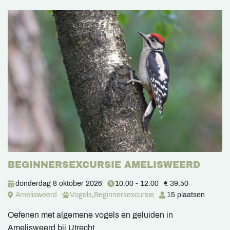
BEGINNERSEXCURSIE AMELISWEERD
donderdag 8 oktober 2026
10:00 - 12:00
€ 39,50
Amelisweerd
Vogels
,
Beginnersexcursie
15 plaatsen
Oefenen met algemene vogels en geluiden in
Amelisweerd bij Utrecht