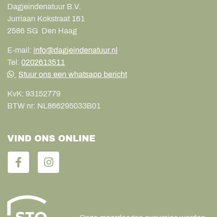
Dagjeindenatuur B.V.
Jurriaan Kokstraat 161
2586 SG
Den Haag
E-mail:
info@dagjeindenatuur.nl
Tel:
0202613511
Stuur ons een whatsapp bericht
KvK:
93152779
BTW nr:
NL866295033B01
VIND ONS ONLINE