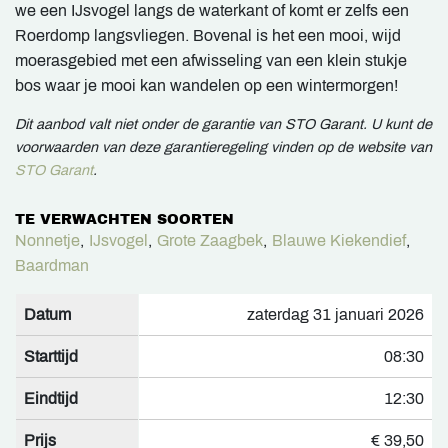
we een IJsvogel langs de waterkant of komt er zelfs een
Roerdomp langsvliegen. Bovenal is het een mooi, wijd
moerasgebied met een afwisseling van een klein stukje
bos waar je mooi kan wandelen op een wintermorgen!
Dit aanbod valt niet onder de garantie van STO Garant. U kunt de
voorwaarden van deze garantieregeling vinden op de website van
STO Garant
.
TE VERWACHTEN SOORTEN
Nonnetje
,
IJsvogel
,
Grote Zaagbek
,
Blauwe Kiekendief
,
Baardman
Datum
zaterdag 31 januari 2026
Starttijd
08:30
Eindtijd
12:30
Prijs
€ 39,50