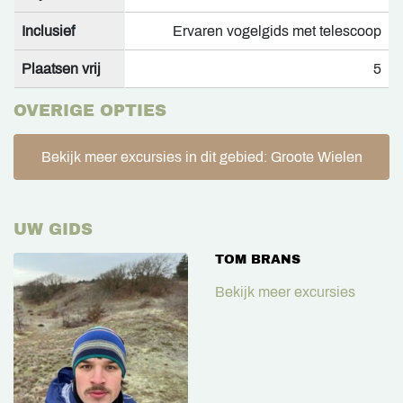
Inclusief
Ervaren vogelgids met telescoop
Plaatsen vrij
5
OVERIGE OPTIES
Bekijk meer excursies in dit gebied: Groote Wielen
UW GIDS
TOM BRANS
Bekijk meer excursies