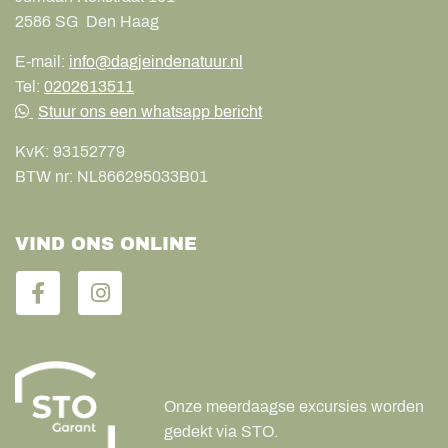
2586 SG
Den Haag
E-mail:
info@dagjeindenatuur.nl
Tel:
0202613511
Stuur ons een whatsapp bericht
KvK:
93152779
BTW nr:
NL866295033B01
VIND ONS ONLINE
Onze meerdaagse excursies worden
gedekt via STO.