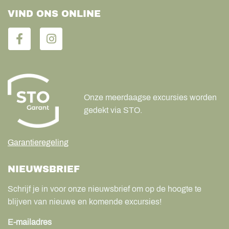
VIND ONS ONLINE
Onze meerdaagse excursies worden
gedekt via STO.
Garantieregeling
NIEUWSBRIEF
Schrijf je in voor onze nieuwsbrief om op de hoogte te
blijven van nieuwe en komende excursies!
E-mailadres