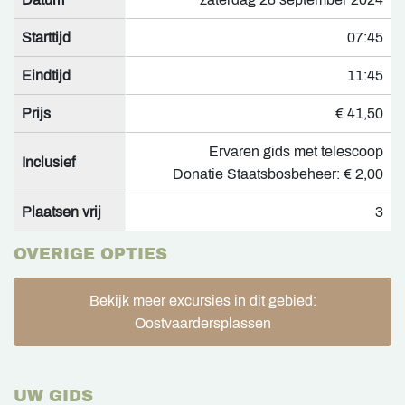
Starttijd
07:45
Eindtijd
11:45
Prijs
€ 41,50
Ervaren gids met telescoop
Inclusief
Donatie Staatsbosbeheer: € 2,00
Plaatsen vrij
3
OVERIGE OPTIES
Bekijk meer excursies in dit gebied:
Oostvaardersplassen
UW GIDS