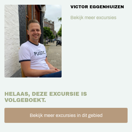
VICTOR EGGENHUIZEN
Bekijk meer excursies
HELAAS, DEZE EXCURSIE IS
VOLGEBOEKT.
Bekijk meer excursies in dit gebied