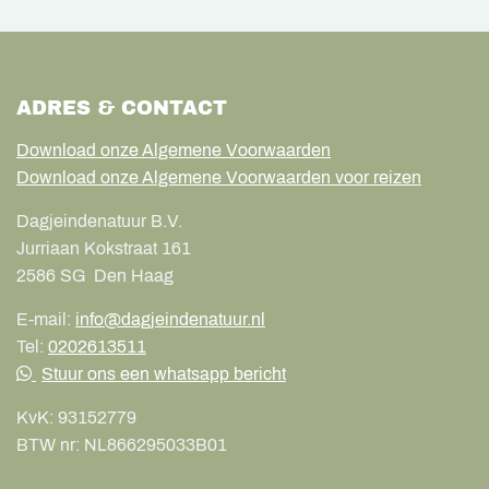
ADRES & CONTACT
Download onze Algemene Voorwaarden
Download onze Algemene Voorwaarden voor reizen
Dagjeindenatuur B.V.
Jurriaan Kokstraat 161
2586 SG
Den Haag
E-mail:
info@dagjeindenatuur.nl
Tel:
0202613511
Stuur ons een whatsapp bericht
KvK:
93152779
BTW nr:
NL866295033B01