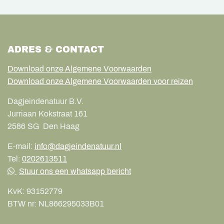
ADRES & CONTACT
Download onze Algemene Voorwaarden
Download onze Algemene Voorwaarden voor reizen
Dagjeindenatuur B.V.
Jurriaan Kokstraat 161
2586 SG
Den Haag
E-mail:
info@dagjeindenatuur.nl
Tel:
0202613511
Stuur ons een whatsapp bericht
KvK:
93152779
BTW nr:
NL866295033B01