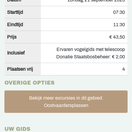
Starttijd
07:30
Eindtijd
11:30
Prijs
€ 43,50
Ervaren vogelgids met telescoop
Inclusief
Donatie Staatsbosbeheer: € 2,00
Plaatsen vrij
4
OVERIGE OPTIES
Bekijk meer excursies in dit gebied:
Oostvaardersplassen
UW GIDS