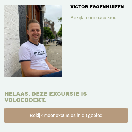
VICTOR EGGENHUIZEN
Bekijk meer excursies
HELAAS, DEZE EXCURSIE IS
VOLGEBOEKT.
Bekijk meer excursies in dit gebied