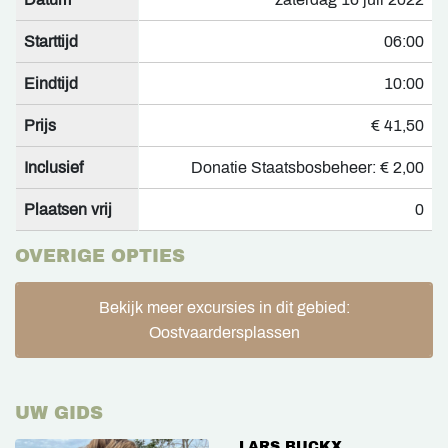
Starttijd
06:00
Eindtijd
10:00
Prijs
€ 41,50
Inclusief
Donatie Staatsbosbeheer: € 2,00
Plaatsen vrij
0
OVERIGE OPTIES
Bekijk meer excursies in dit gebied:
Oostvaardersplassen
UW GIDS
LARS BUCKX