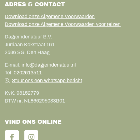
ADRES & CONTACT
Download onze Algemene Voorwaarden
Download onze Algemene Voorwaarden voor reizen
Dagjeindenatuur B.V.
Jurriaan Kokstraat 161
2586 SG
Den Haag
E-mail:
info@dagjeindenatuur.nl
Tel:
0202613511
Stuur ons een whatsapp bericht
KvK:
93152779
BTW nr:
NL866295033B01
VIND ONS ONLINE