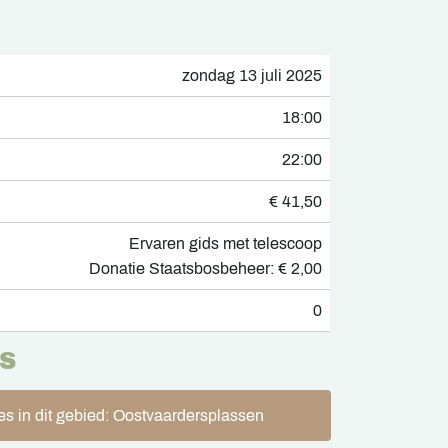
zondag 13 juli 2025
18:00
22:00
€ 41,50
Ervaren gids met telescoop
Donatie Staatsbosbeheer: € 2,00
0
S
es in dit gebied: Oostvaardersplassen