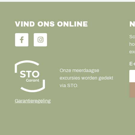
VIND ONS ONLINE
N
Sc
ho
ex
E-
Onze meerdaagse
excursies worden gedekt
via STO.
Garantieregeling