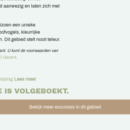
nd aanwezig en laten zich met
eizoen een unieke
ofvogels, kleurrijke
 Dit gebied stelt nooit teleur.
rant. U kunt de voorwaarden van
 Garant
.
taling
Lees meer
E IS VOLGEBOEKT.
Bekijk meer excursies in dit gebied