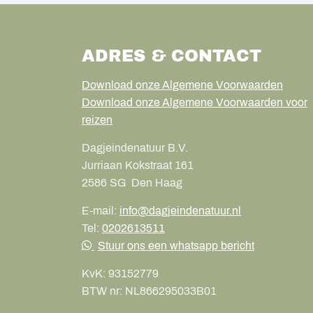
ADRES & CONTACT
Download onze Algemene Voorwaarden
Download onze Algemene Voorwaarden voor
reizen
Dagjeindenatuur B.V.
Jurriaan Kokstraat 161
2586 SG
Den Haag
E-mail:
info@dagjeindenatuur.nl
Tel:
0202613511
Stuur ons een whatsapp bericht
KvK:
93152779
BTW nr:
NL866295033B01