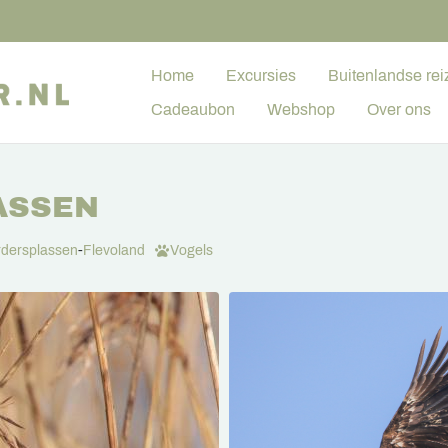
Home
Excursies
Buitenlandse rei
Cadeaubon
Webshop
Over ons
ASSEN
dersplassen
-
Flevoland
Vogels