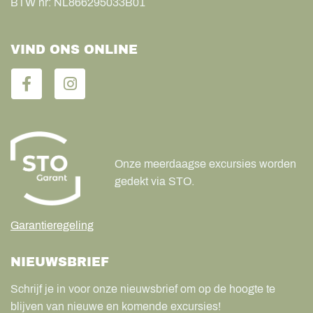
BTW nr:
NL866295033B01
VIND ONS ONLINE
Onze meerdaagse excursies worden
gedekt via STO.
Garantieregeling
NIEUWSBRIEF
Schrijf je in voor onze nieuwsbrief om op de hoogte te
blijven van nieuwe en komende excursies!