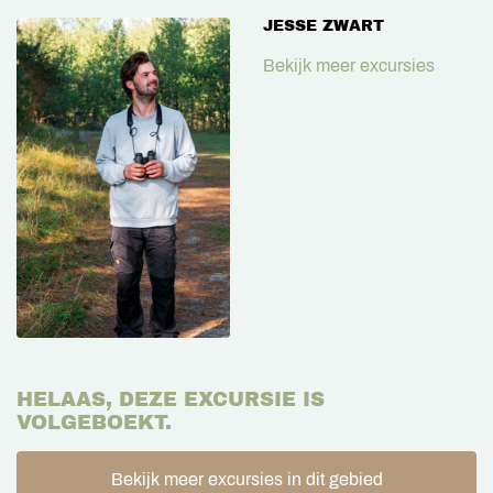
JESSE ZWART
Bekijk meer excursies
HELAAS, DEZE EXCURSIE IS
VOLGEBOEKT.
Bekijk meer excursies in dit gebied