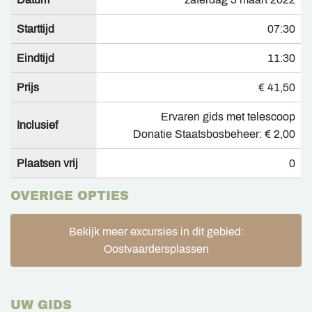
Starttijd
07:30
Eindtijd
11:30
Prijs
€ 41,50
Ervaren gids met telescoop
Inclusief
Donatie Staatsbosbeheer: € 2,00
Plaatsen vrij
0
OVERIGE OPTIES
Bekijk meer excursies in dit gebied:
Oostvaardersplassen
UW GIDS