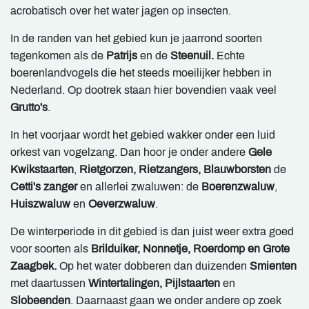
acrobatisch over het water jagen op insecten.
In de randen van het gebied kun je jaarrond soorten
tegenkomen als de
Patrijs
en de
Steenuil.
Echte
boerenlandvogels die het steeds moeilijker hebben in
Nederland. Op dootrek staan hier bovendien vaak veel
Grutto's
.
In het voorjaar wordt het gebied wakker onder een luid
orkest van vogelzang. Dan hoor je onder andere
Gele
Kwikstaarten
,
Rietgorzen, Rietzangers, Blauwborsten
de
Cetti's zanger
en allerlei zwaluwen: de
Boerenzwaluw
,
Huiszwaluw
en
Oeverzwaluw
.
De winterperiode in dit gebied is dan juist weer extra goed
voor soorten als
Brilduiker, Nonnetje, Roerdomp en Grote
Zaagbek.
Op het water dobberen dan duizenden
Smienten
met daartussen
Wintertalingen, Pijlstaarten
en
Slobeenden
. Daarnaast gaan we onder andere op zoek