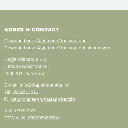
ADRES & CONTACT
Download onze Algemene Voorwaarden
Download onze Algemene Voorwaarden voor reizen
Dagjeindenatuur B.V.
Jurriaan Kokstraat 161
2586 SG
Den Haag
E-mail:
info@dagjeindenatuur.nl
Tel:
0202613511
Stuur ons een whatsapp bericht
KvK:
93152779
BTW nr:
NL866295033B01