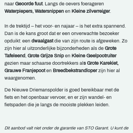
naar
Geoorde fuut
. Langs de oevers foerageren
Waterpiepers, Watersnippen
en
Kleine zilverreiger
.
In de trektijd – het voor- en najaar – is het extra spannend.
Dan is de kans groot dat er een onverwachte bezoeker
opduikt: een
dwaalgast
die van zijn route is afgeweken. Zo
zijn hier al uitzonderlijke bijzonderheden als de
Grote
Tafeleend
,
Grote Grijze Snip
en
Kleine Geelpootruiter
gezien maar schaarse doortrekkers al
s Grote Karekiet,
Grauwe Franjepoot
en
Breedbekstrandloper
zijn hier al
waargenomen.
De Nieuwe Driemanspolder is goed bereikbaar met de
fiets en het openbaar vervoer, en er zijn wandel- en
fietspaden die je langs de mooiste plekken leiden.
Dit aanbod valt niet onder de garantie van STO Garant. U kunt de