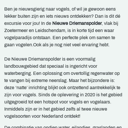
Ben je nieuwsgierig naar vogels, of wil je gewoon eens
lekker buiten zijn en iets nieuws ontdekken? Dan is dit dé
excursie voor jou! In de
Nieuwe Driemanspolder
, vlak bij
Zoetermeer en Leidschendam, is in korte tijd een waar
vogelparadijs ontstaan. Een perfecte plek om samen te
gaan vogelen.Ook als je nog niet veel ervaring hebt.
De Nieuwe Driemanspolder is een voormalig
landbouwgebied dat speciaal is ingericht voor
waterberging. Een oplossing om overtollig regenwater op
te vangen bij extreme neerslag. Maar het bijzondere is:
deze ‘natte’ inrichting blijkt ook ontzettend aantrekkelijk te
zijn voor vogels. Sinds de oplevering in 2020 is het gebied
uitgegroeid tot een hotspot voor vogels en vogelaars.
Inmiddels zijn er in het gebied zelfs al twee nieuwe
vogelsoorten voor Nederland ontdekt!
De combinatie van ondiep water, eilandjes, graslanden en