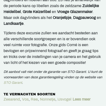
de periode kans op libellen zoals de zeldzame
Zuidelijke
Heidelibel
,
Grote Keizerlibel
en
Vroege Glazenmaker
.
Maar ook dagvlinders als het
Oranjetipje
,
Dagpauwoog
en
Landkaartje
.
Tijdens deze excursie zullen we aandacht besteden aan
alle verschillende soortgroepen en is er bovendien ook
veel ruimte voor fotografie. Onze gids Corné is een
bevlogen en prijswinnend fotograaf en geeft je graag tips
en tricks over de instellingen van je camera en het gebruik
van licht of het kiezen van een goede compositie!
Dit aanbod valt niet onder de garantie van STO Garant. U kunt de
voorwaarden van deze garantieregeling vinden op de website van
STO Garant
.
TE VERWACHTEN SOORTEN
Zeearend
,
Vos
,
Ree
,
Nonnetje
,
IJsvogel
Lees meer