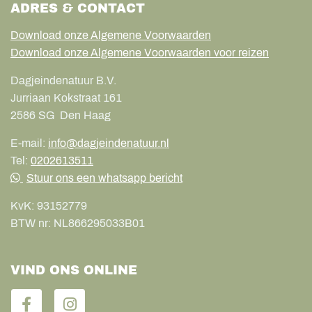
ADRES & CONTACT
Download onze Algemene Voorwaarden
Download onze Algemene Voorwaarden voor reizen
Dagjeindenatuur B.V.
Jurriaan Kokstraat 161
2586 SG
Den Haag
E-mail:
info@dagjeindenatuur.nl
Tel:
0202613511
Stuur ons een whatsapp bericht
KvK:
93152779
BTW nr:
NL866295033B01
VIND ONS ONLINE