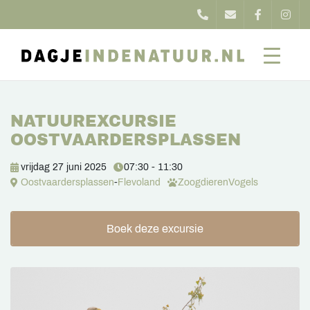
NATUUREXCURSIE
OOSTVAARDERSPLASSEN
vrijdag 27 juni 2025
07:30 - 11:30
Oostvaardersplassen
-
Flevoland
Zoogdieren
Vogels
Boek deze excursie