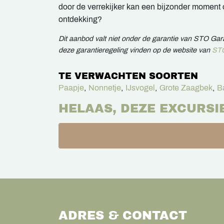
door de verrekijker kan een bijzonder moment
ontdekking?
Dit aanbod valt niet onder de garantie van STO Ga
deze garantieregeling vinden op de website van
STO
TE VERWACHTEN SOORTEN
Paapje
,
Nonnetje
,
IJsvogel
,
Grote Zaagbek
,
B
HELAAS, DEZE EXCURSI
ADRES & CONTACT