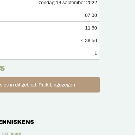
zondag 18 september 2022
07:30
11:30
€ 39,50
1
S
sies in dit gebied: Park Lingezegen
ENNISKENS
 excursies