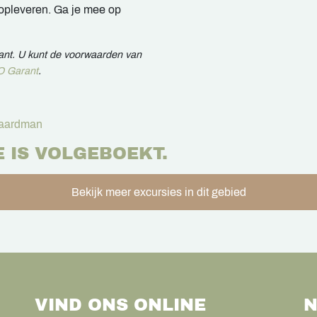
 opleveren. Ga je mee op
rant. U kunt de voorwaarden van
 Garant
.
aardman
E IS VOLGEBOEKT.
Bekijk meer excursies in dit gebied
VIND ONS ONLINE
N