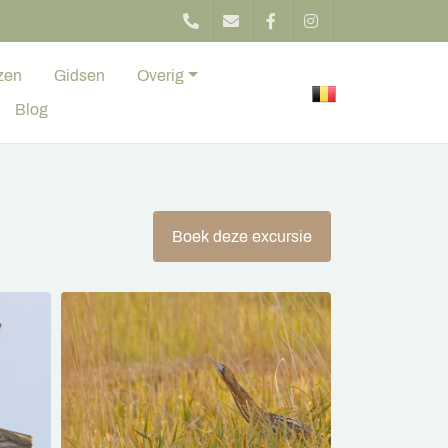
zen
Gidsen
Overig
Blog
Boek deze excursie