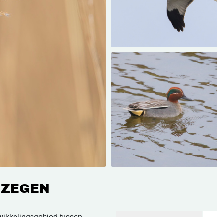
EZEGEN
twikkelingsgebied tussen