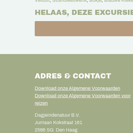
Velduil
,
Strandleeuwerik
,
Bokje
,
Blauwe Kieke
HELAAS, DEZE EXCURSI
ADRES & CONTACT
Download onze Algemene Voorwaarden
Download onze Algemene Voorwaarden voor
reizen
Dagjeindenatuur B.V.
Jurriaan Kokstraat 161
2586 SG
Den Haag