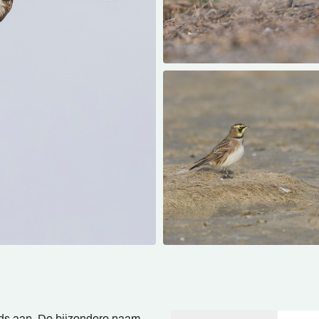
ds aan. De bijzondere naam