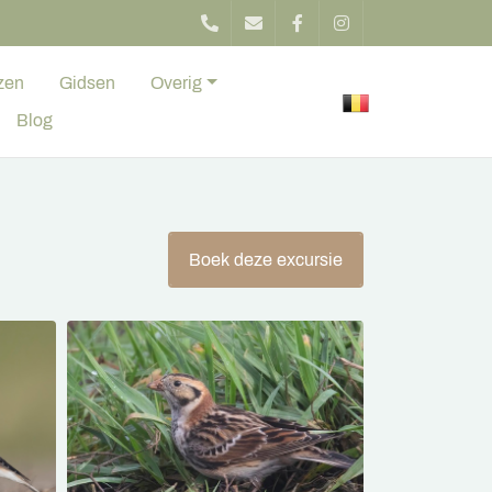
zen
Gidsen
Overig
Blog
Boek deze excursie