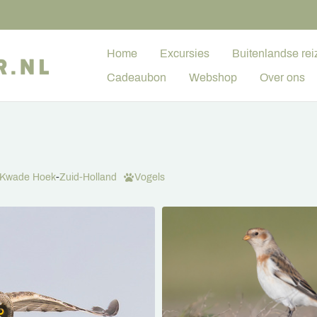
Home
Excursies
Buitenlandse rei
Cadeaubon
Webshop
Over ons
Kwade Hoek
-
Zuid-Holland
Vogels