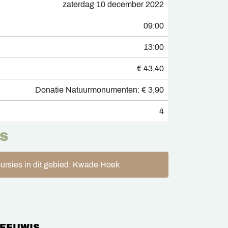
zaterdag 10 december 2022
09:00
13:00
€ 43,40
Donatie Natuurmonumenten: € 3,90
4
S
ursies in dit gebied: Kwade Hoek
LEEUWIS