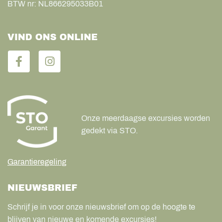
BTW nr:
NL866295033B01
VIND ONS ONLINE
Onze meerdaagse excursies worden
gedekt via STO.
Garantieregeling
NIEUWSBRIEF
Schrijf je in voor onze nieuwsbrief om op de hoogte te
blijven van nieuwe en komende excursies!