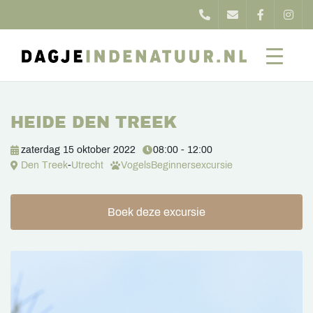
HEIDE DEN TREEK
zaterdag 15 oktober 2022
08:00 - 12:00
Den Treek
-
Utrecht
Vogels
Beginnersexcursie
Boek deze excursie