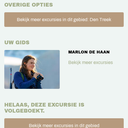
OVERIGE OPTIES
Bekijk meer excursies in dit gebied: Den Treek
UW GIDS
MARLON DE HAAN
Bekijk meer excursies
HELAAS, DEZE EXCURSIE IS
VOLGEBOEKT.
Bekijk meer excursies in dit gebied