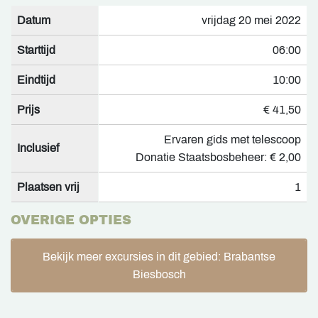
Datum
vrijdag 20 mei 2022
Starttijd
06:00
Eindtijd
10:00
Prijs
€ 41,50
Ervaren gids met telescoop
Inclusief
Donatie Staatsbosbeheer: € 2,00
Plaatsen vrij
1
OVERIGE OPTIES
Bekijk meer excursies in dit gebied: Brabantse
Biesbosch