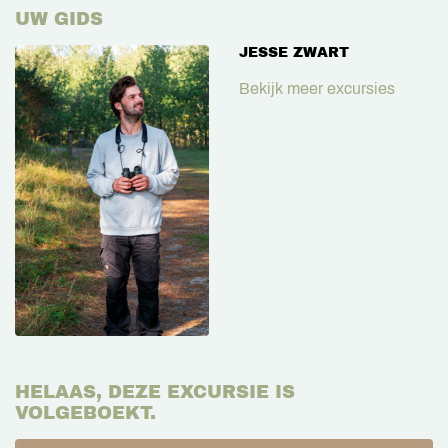
UW GIDS
JESSE ZWART
Bekijk meer excursies
HELAAS, DEZE EXCURSIE IS
VOLGEBOEKT.