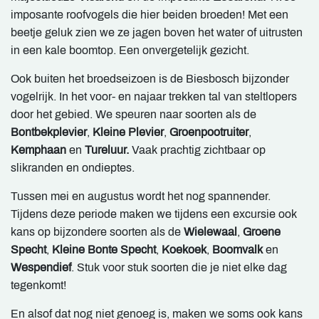
imposante roofvogels die hier beiden broeden! Met een
beetje geluk zien we ze jagen boven het water of uitrusten
in een kale boomtop. Een onvergetelijk gezicht.
Ook buiten het broedseizoen is de Biesbosch bijzonder
vogelrijk. In het voor- en najaar trekken tal van steltlopers
door het gebied. We speuren naar soorten als de
Bontbekplevier
,
Kleine Plevier
,
Groenpootruiter
,
Kemphaan
en
Tureluur.
Vaak prachtig zichtbaar op
slikranden en ondieptes.
Tussen mei en augustus wordt het nog spannender.
Tijdens deze periode maken we tijdens een excursie ook
kans op bijzondere soorten als de
Wielewaal
,
Groene
Specht
,
Kleine Bonte Specht
,
Koekoek
,
Boomvalk
en
Wespendief
. Stuk voor stuk soorten die je niet elke dag
tegenkomt!
En alsof dat nog niet genoeg is, maken we soms ook kans