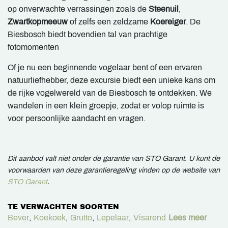
op onverwachte verrassingen zoals de
Steenuil
,
Zwartkopmeeuw
of zelfs een zeldzame
Koereiger
. De
Biesbosch biedt bovendien tal van prachtige
fotomomenten
Of je nu een beginnende vogelaar bent of een ervaren
natuurliefhebber, deze excursie biedt een unieke kans om
de rijke vogelwereld van de Biesbosch te ontdekken. We
wandelen in een klein groepje, zodat er volop ruimte is
voor persoonlijke aandacht en vragen.
Dit aanbod valt niet onder de garantie van STO Garant. U kunt de
voorwaarden van deze garantieregeling vinden op de website van
STO Garant
.
TE VERWACHTEN SOORTEN
Bever
,
Koekoek
,
Grutto
,
Lepelaar
,
Visarend
Lees meer