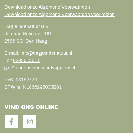
Download onze Algemene Voorwaarden
Download onze Algemene Voorwaarden voor reizen
Dagjeindenatuur B.V.
Jurriaan Kokstraat 161
2586 SG
Den Haag
E-mail:
info@dagjeindenatuur.nl
Tel:
0202613511
Stuur ons een whatsapp bericht
KvK:
93152779
BTW nr:
NL866295033B01
VIND ONS ONLINE