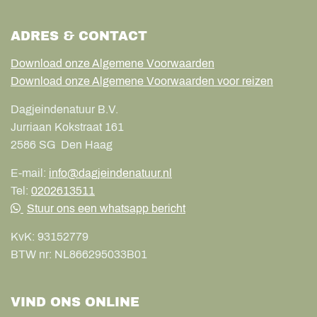
ADRES & CONTACT
Download onze Algemene Voorwaarden
Download onze Algemene Voorwaarden voor reizen
Dagjeindenatuur B.V.
Jurriaan Kokstraat 161
2586 SG
Den Haag
E-mail:
info@dagjeindenatuur.nl
Tel:
0202613511
Stuur ons een whatsapp bericht
KvK:
93152779
BTW nr:
NL866295033B01
VIND ONS ONLINE