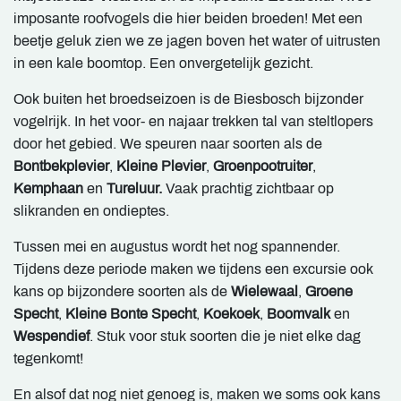
imposante roofvogels die hier beiden broeden! Met een
beetje geluk zien we ze jagen boven het water of uitrusten
in een kale boomtop. Een onvergetelijk gezicht.
Ook buiten het broedseizoen is de Biesbosch bijzonder
vogelrijk. In het voor- en najaar trekken tal van steltlopers
door het gebied. We speuren naar soorten als de
Bontbekplevier
,
Kleine Plevier
,
Groenpootruiter
,
Kemphaan
en
Tureluur.
Vaak prachtig zichtbaar op
slikranden en ondieptes.
Tussen mei en augustus wordt het nog spannender.
Tijdens deze periode maken we tijdens een excursie ook
kans op bijzondere soorten als de
Wielewaal
,
Groene
Specht
,
Kleine Bonte Specht
,
Koekoek
,
Boomvalk
en
Wespendief
. Stuk voor stuk soorten die je niet elke dag
tegenkomt!
En alsof dat nog niet genoeg is, maken we soms ook kans