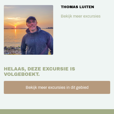
THOMAS LUITEN
Bekijk meer excursies
HELAAS, DEZE EXCURSIE IS
VOLGEBOEKT.
Bekijk meer excursies in dit gebied