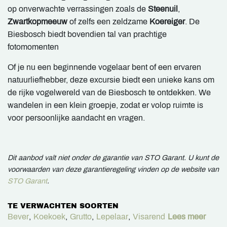
op onverwachte verrassingen zoals de
Steenuil
,
Zwartkopmeeuw
of zelfs een zeldzame
Koereiger
. De
Biesbosch biedt bovendien tal van prachtige
fotomomenten
Of je nu een beginnende vogelaar bent of een ervaren
natuurliefhebber, deze excursie biedt een unieke kans om
de rijke vogelwereld van de Biesbosch te ontdekken. We
wandelen in een klein groepje, zodat er volop ruimte is
voor persoonlijke aandacht en vragen.
Dit aanbod valt niet onder de garantie van STO Garant. U kunt de
voorwaarden van deze garantieregeling vinden op de website van
STO Garant
.
TE VERWACHTEN SOORTEN
Bever
,
Koekoek
,
Grutto
,
Lepelaar
,
Visarend
Lees meer