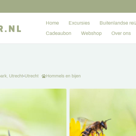
Home
Excursies
Buitenlandse rei
Cadeaubon
Webshop
Over ons
park, Utrecht
-
Utrecht
Hommels en bijen