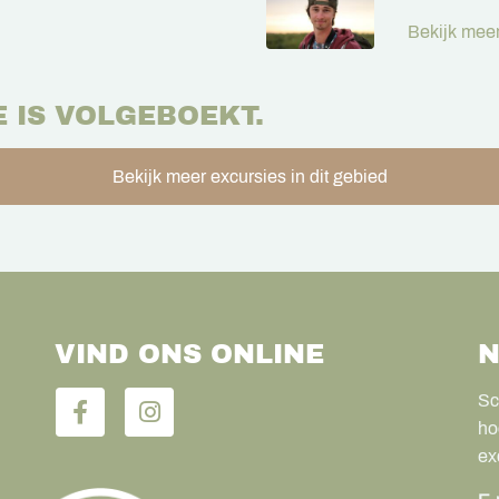
Bekijk meer
E IS VOLGEBOEKT.
Bekijk meer excursies in dit gebied
VIND ONS ONLINE
N
Sc
ho
ex