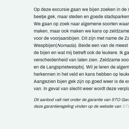
Op deze excursie gaan we bijen zoeken in de s
beetje gek, maar steden en goede stadsparken 
We gaan op zoek naar algemene soorten waarme
maken, maar ook maken we kans op zeldzamere s
voor de voorjaarsbijen. Dit zijn met name de Z
Wespbijen(
Nomada
). Beide een van de meest
de bijen en wat mij betreft ook de leukere. Ik ga
verscheidenheid van laten zien. Zeldzame soo
en de Langsprietwespbij. Wil je leren de algem
herkennen in het veld en kans hebben op leu
Aangezien bijen gek zijn op goed weer is de ex
van. In geval van slecht weer wordt deze verpl
Dit aanbod valt niet onder de garantie van STO Ga
deze garantieregeling vinden op de website van
STO