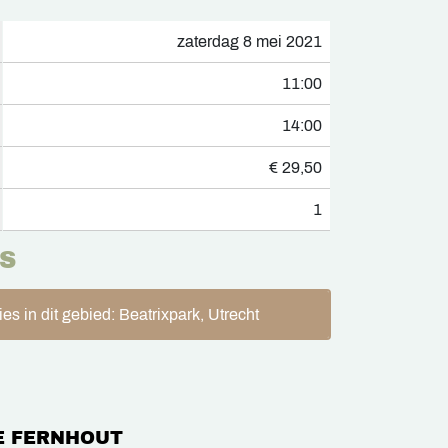
zaterdag 8 mei 2021
11:00
14:00
€ 29,50
1
S
es in dit gebied: Beatrixpark, Utrecht
 FERNHOUT