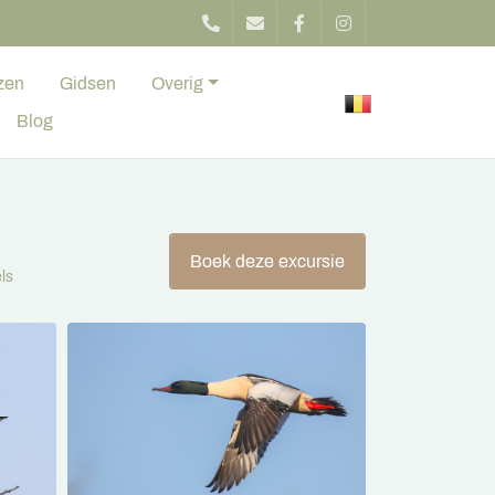
zen
Gidsen
Overig
Blog
Boek deze excursie
ls