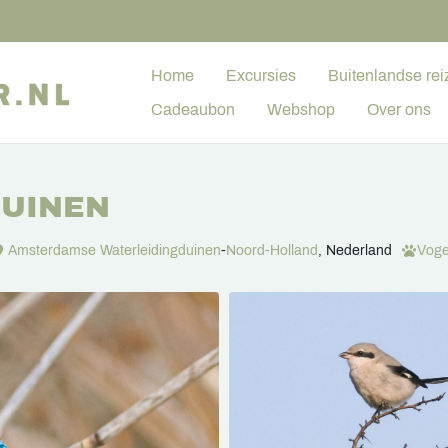
Home
Excursies
Buitenlandse rei
Cadeaubon
Webshop
Over ons
DUINEN
Amsterdamse Waterleidingduinen
-
Noord-Holland
, Nederland
Voge