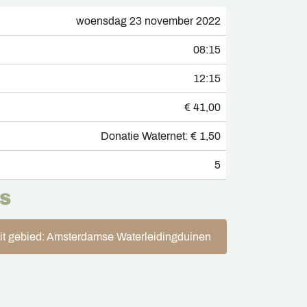
woensdag 23 november 2022
08:15
12:15
€ 41,00
Donatie Waternet: € 1,50
5
S
dit gebied: Amsterdamse Waterleidingduinen