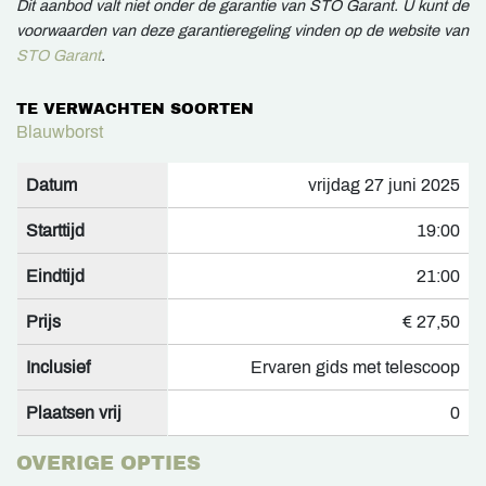
Dit aanbod valt niet onder de garantie van STO Garant. U kunt de
voorwaarden van deze garantieregeling vinden op de website van
STO Garant
.
TE VERWACHTEN SOORTEN
Blauwborst
Datum
vrijdag 27 juni 2025
Starttijd
19:00
Eindtijd
21:00
Prijs
€ 27,50
Inclusief
Ervaren gids met telescoop
Plaatsen vrij
0
OVERIGE OPTIES