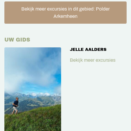
Bekijk meer excursies in dit gebied: Polder
Arkemheen
UW GIDS
JELLE AALDERS
Bekijk meer excursies