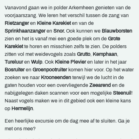
Vanavond gaan we in polder Arkemheen genieten van de
voorjaarszang. We leren het verschil tussen de zang van
Rietzanger
en
Kleine Karekiet
en van de
Sprinkhaanzanger
en
Snor.
Ook kunnen we
Blauwborsten
zien en het is vanaf mei een goede plek om de
Grote
Karekiet
te horen en misschien zelfs te zien. De polders
zitten vol met weidevogels zoals
Grutto
,
Kemphaan
,
Tureluur
en
Wulp
. Ook
Kleine Plevier
en later in het jaar
Bosruiter
en
Groenpootruiter
komen hier voor. Op het water
zoeken we naar
Krooneenden
terwijl we de lucht in de
gaten houden voor een overvliegende
Zeearend
en de
nabijgelegen daken scannen voor een mogelijke
Steenuil
!
Naast vogels maken we in dit gebied ook een kleine kans
op
Hermelijn
.
Een heerlijke excursie om de dag mee af te sluiten. Ga je
met ons mee?