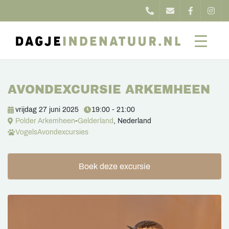
AVONDEXCURSIE ARKEMHEEN
vrijdag 27 juni 2025
19:00 - 21:00
Polder Arkemheen
-
Gelderland
, Nederland
Vogels
Avondexcursies
Boek deze excursie