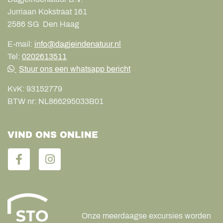
Jurriaan Kokstraat 161
2586 SG
Den Haag
E-mail:
info@dagjeindenatuur.nl
Tel:
0202613511
Stuur ons een whatsapp bericht
KvK:
93152779
BTW nr:
NL866295033B01
VIND ONS ONLINE
Onze meerdaagse excursies worden