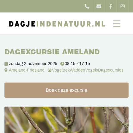
DAGEXCURSIE AMELAND
zondag 2 november 2025
08:15 - 17:15
Ameland
-
Friesland
Vogeltrek
Wadden
Vogels
Dagexcursies
Boek deze excursie