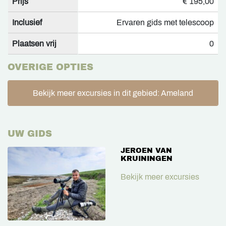
Prijs
€ 195,00
Inclusief
Ervaren gids met telescoop
Plaatsen vrij
0
OVERIGE OPTIES
Bekijk meer excursies in dit gebied: Ameland
UW GIDS
JEROEN VAN
KRUININGEN
Bekijk meer excursies