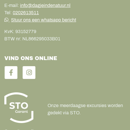
E-mail:
info@dagjeindenatuur.nl
Tel:
0202613511
Stuur ons een whatsapp bericht
KvK:
93152779
BTW nr:
NL866295033B01
VIND ONS ONLINE
Onze meerdaagse excursies worden
gedekt via STO.