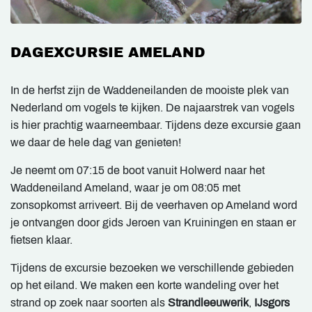
DAGEXCURSIE AMELAND
In de herfst zijn de Waddeneilanden de mooiste plek van
Nederland om vogels te kijken. De najaarstrek van vogels
is hier prachtig waarneembaar. Tijdens deze excursie gaan
we daar de hele dag van genieten!
Je neemt om 07:15 de boot vanuit Holwerd naar het
Waddeneiland Ameland, waar je om 08:05 met
zonsopkomst arriveert. Bij de veerhaven op Ameland word
je ontvangen door gids Jeroen van Kruiningen en staan er
fietsen klaar.
Tijdens de excursie bezoeken we verschillende gebieden
op het eiland. We maken een korte wandeling over het
strand op zoek naar soorten als
Strandleeuwerik
,
IJsgors