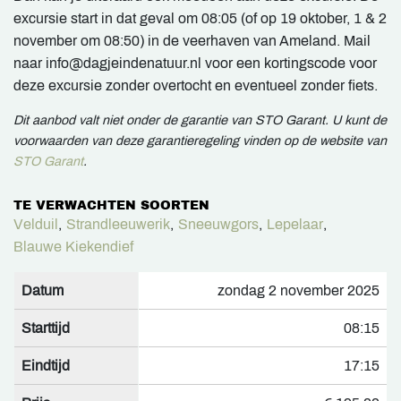
excursie start in dat geval om 08:05 (of op 19 oktober, 1 & 2
november om 08:50) in de veerhaven van Ameland. Mail
naar info@dagjeindenatuur.nl voor een kortingscode voor
deze excursie zonder overtocht en eventueel zonder fiets.
Dit aanbod valt niet onder de garantie van STO Garant. U kunt de
voorwaarden van deze garantieregeling vinden op de website van
STO Garant
.
TE VERWACHTEN SOORTEN
Velduil
,
Strandleeuwerik
,
Sneeuwgors
,
Lepelaar
,
Blauwe Kiekendief
Datum
zondag 2 november 2025
Starttijd
08:15
Eindtijd
17:15