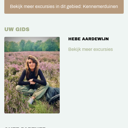
Bekijk meer excursies in dit gebied: Kennemerduinen
UW GIDS
HEBE AARDEWIJN
Bekijk meer excursies