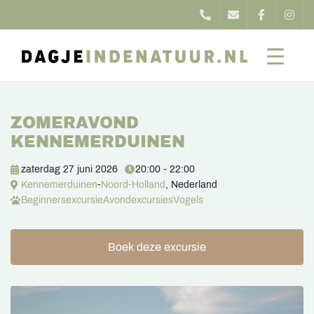
ZOMERAVOND
KENNEMERDUINEN
zaterdag 27 juni 2026
20:00 - 22:00
Kennemerduinen
-
Noord-Holland
, Nederland
Beginnersexcursie
Avondexcursies
Vogels
Boek deze excursie