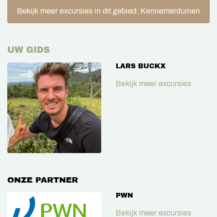
Bekijk meer excursies in dit gebied: Kennemerduinen
UW GIDS
LARS BUCKX
Bekijk meer excursies
ONZE PARTNER
PWN
Bekijk meer excursies