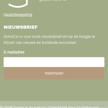
Garantieregeling
NIEUWSBRIEF
Schrijf je in voor onze nieuwsbrief om op de hoogte te
blijven van nieuwe en komende excursies!
E-mailadres
©
2026
Dagje in de natuur | Ontwikkeld door DudeSquare