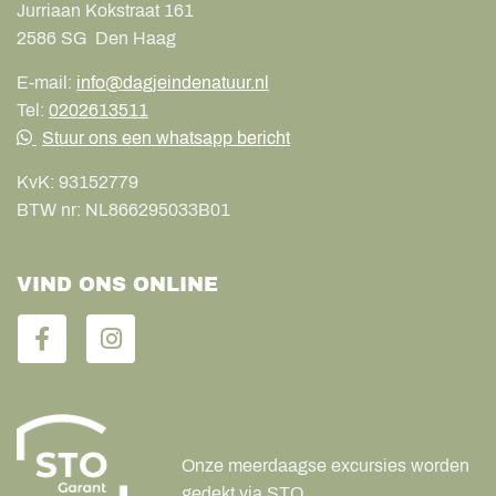
Jurriaan Kokstraat 161
2586 SG
Den Haag
E-mail:
info@dagjeindenatuur.nl
Tel:
0202613511
Stuur ons een whatsapp bericht
KvK:
93152779
BTW nr:
NL866295033B01
VIND ONS ONLINE
Onze meerdaagse excursies worden
gedekt via STO.