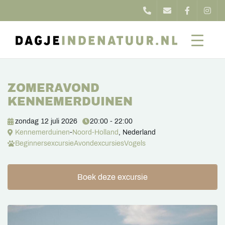
ZOMERAVOND
KENNEMERDUINEN
zondag 12 juli 2026
20:00 - 22:00
Kennemerduinen
-
Noord-Holland
, Nederland
Beginnersexcursie
Avondexcursies
Vogels
Boek deze excursie