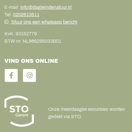
E-mail:
info@dagjeindenatuur.nl
Tel:
0202613511
Stuur ons een whatsapp bericht
KvK:
93152779
BTW nr:
NL866295033B01
VIND ONS ONLINE
Onze meerdaagse excursies worden
gedekt via STO.