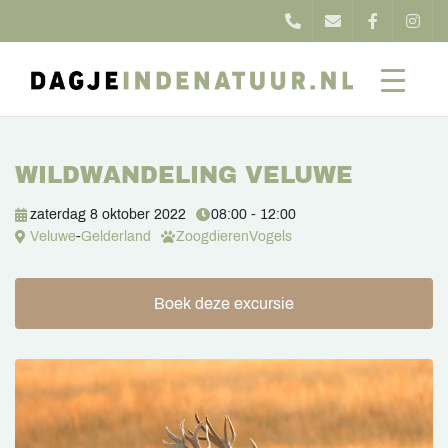
WILDWANDELING VELUWE
zaterdag 8 oktober 2022
08:00 - 12:00
Veluwe
-
Gelderland
Zoogdieren
Vogels
Boek deze excursie