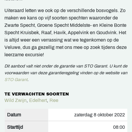
Uiteraard letten we ook op de verschillende bosvogels. Zo
maken we kans op vijf soorten spechten waaronder de
Zwarte Specht, Groene Specht Middelste- en Kleine Bonte
Specht Kruisbek, Raaf, Havik, Appelvink en Goudvink. Het
is altijd weer een verrassing wat we tegenkomen op de
Veluwe, dus ga gezellig met ons mee op zoek tijdens deze
leerzame excursie!
Dit aanbod valt niet onder de garantie van STO Garant. U kunt de
voorwaarden van deze garantieregeling vinden op de website van
STO Garant
.
TE VERWACHTEN SOORTEN
Wild Zwijn
,
Edelhert
,
Ree
Datum
zaterdag 8 oktober 2022
Starttijd
08:00