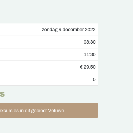
zondag 4 december 2022
08:30
11:30
€ 29,50
0
S
xcursies in dit gebied: Veluwe