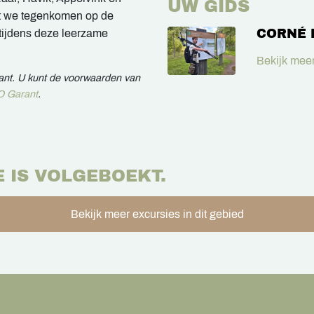
UW GIDS
wat we tegenkomen op de
CORNÉ
tijdens deze leerzame
Bekijk meer
rant. U kunt de voorwaarden van
 Garant
.
E IS VOLGEBOEKT.
Bekijk meer excursies in dit gebied