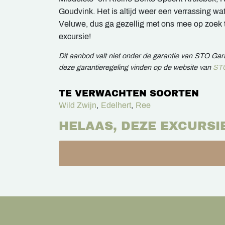
Goudvink. Het is altijd weer een verrassing 
Veluwe, dus ga gezellig met ons mee op zoek 
excursie!
Dit aanbod valt niet onder de garantie van STO Ga
deze garantieregeling vinden op de website van
STO
TE VERWACHTEN SOORTEN
Wild Zwijn
,
Edelhert
,
Ree
HELAAS, DEZE EXCURSI