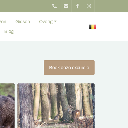
zen
Gidsen
Overig
Blog
Boek deze excursie