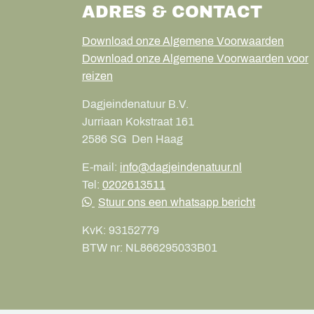
ADRES & CONTACT
Download onze Algemene Voorwaarden
Download onze Algemene Voorwaarden voor
reizen
Dagjeindenatuur B.V.
Jurriaan Kokstraat 161
2586 SG
Den Haag
E-mail:
info@dagjeindenatuur.nl
Tel:
0202613511
Stuur ons een whatsapp bericht
KvK:
93152779
BTW nr:
NL866295033B01