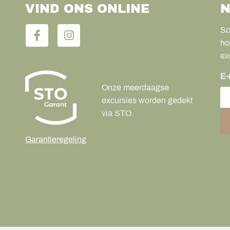
VIND ONS ONLINE
N
Sc
ho
ex
E-
Onze meerdaagse
excursies worden gedekt
via STO.
Garantieregeling